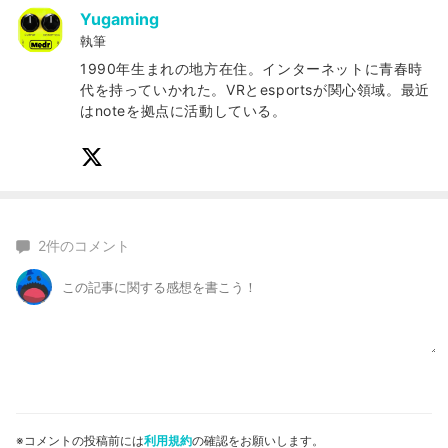
Yugaming
執筆
1990年生まれの地方在住。インターネットに青春時
代を持っていかれた。VRとesportsが関心領域。最近
はnoteを拠点に活動している。
2
件のコメント
※コメントの投稿前には
利用規約
の確認をお願いします。