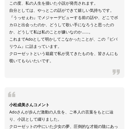
この度、私の人生を描いた小説が発売されます。
自分としては、やっとこの話ができて嬉しい気持ちです。
『うっせぇわ』でメジャーデビューする前の話や、どこでボ
カロと出会ったのか、どうして歌い手になろうと思ったの
か、どうして私は私のことが嫌いなのか……。
これまでAdoとして明かしてこなかったことが、この『ビバ
リウム』に詰まっています。
クローゼットという箱庭で私が見てきたものを、皆さんにも
覗いてもらいたいです。
小松成美さんコメント
Adoさんが歩んだ激動の人生を、ご本人の言葉をもとに辿
り、小説として綴りました。
クローゼットの中にいた少女の夢、圧倒的な才能の陰にあっ