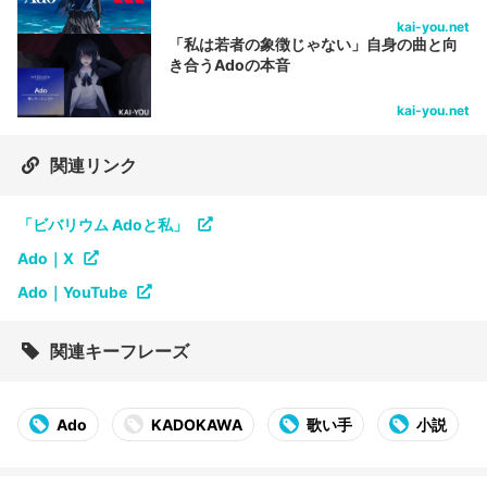
kai-you.net
「私は若者の象徴じゃない」自身の曲と向
き合うAdoの本音
kai-you.net
関連リンク
「ビバリウム Adoと私」
Ado｜X
Ado｜YouTube
関連キーフレーズ
Ado
KADOKAWA
歌い手
小説