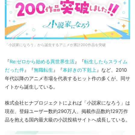
「小説家になろう」から誕生するアニメが累計200作品を突破
『
Re:ゼロから始める異世界生活
』『
転生したらスライム
だった件
』『
無職転生
』『
本好きの下剋上
』など、2010
年代以降のアニメ市場を代表するヒット作の多くが、同サ
イトから誕生している。
株式会社ヒナプロジェクトによれば「小説家になろう」は
現在、登録ユーザー数約290万人、掲載作品数約129万作
品を抱える国内最大級の小説投稿サイトへ成長している。