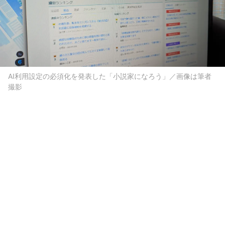
AI利用設定の必須化を発表した「小説家になろう」／画像は筆者
撮影