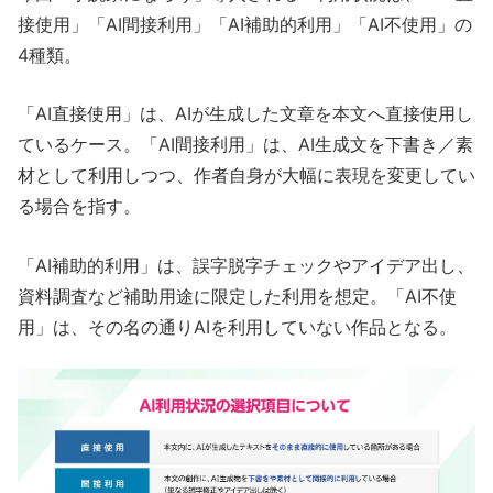
接使用」「AI間接利用」「AI補助的利用」「AI不使用」の
4種類。
「AI直接使用」は、AIが生成した文章を本文へ直接使用し
ているケース。「AI間接利用」は、AI生成文を下書き／素
材として利用しつつ、作者自身が大幅に表現を変更してい
る場合を指す。
「AI補助的利用」は、誤字脱字チェックやアイデア出し、
資料調査など補助用途に限定した利用を想定。「AI不使
用」は、その名の通りAIを利用していない作品となる。