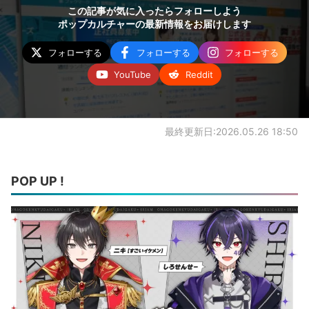
この記事が気に入ったらフォローしよう
ポップカルチャーの最新情報をお届けします
フォローする
フォローする
フォローする
YouTube
Reddit
最終更新日:2026.05.26 18:50
POP UP !