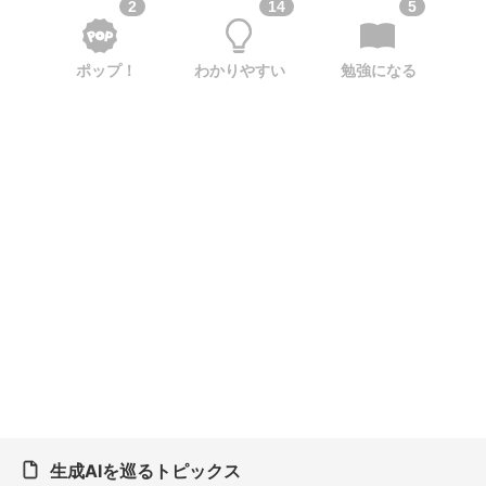
2
14
5
ポップ！
わかりやすい
勉強になる
生成AIを巡るトピックス