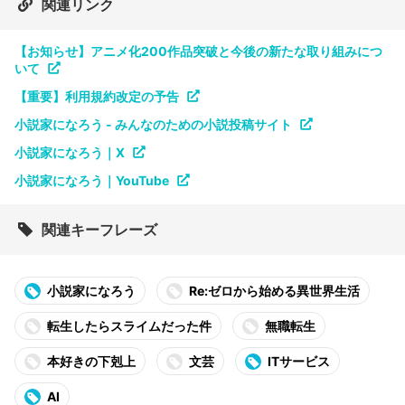
関連リンク
【お知らせ】アニメ化200作品突破と今後の新たな取り組みにつ
いて
【重要】利用規約改定の予告
小説家になろう - みんなのための小説投稿サイト
小説家になろう｜X
小説家になろう｜YouTube
関連キーフレーズ
小説家になろう
Re:ゼロから始める異世界生活
転生したらスライムだった件
無職転生
本好きの下剋上
文芸
ITサービス
AI