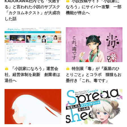
KADOKAWA社内でも「失敗す
小説投稿サイト「小説家に
る」と言われた小説のサブスク
なろう」にサイバー攻撃 一部
「カクヨムネクスト」が大成功
機能が停止へ
した話
「小説家になろう」運営会
特別展「毒」が『薬屋のひ
社、経営体制を刷新 創業者は
とりごと』とコラボ 猫猫もお
退任へ
墨付き「これ、毒です」