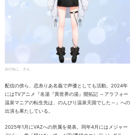
みけねこ。さん
配信の傍ら、恋糸りあ名義で声優としても活動。2024年
にはTVアニメ『名湯『異世界の湯』開拓記 ～アラフォー
温泉マニアの転生先は、のんびり温泉天国でした～』への
出演も果たしている。
2025年1月にVAZへの所属を発表。同年4月にはメジャー