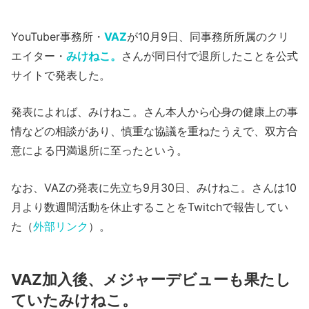
YouTuber事務所・
VAZ
が10月9日、同事務所所属のクリ
エイター・
みけねこ。
さんが同日付で退所したことを公式
サイトで発表した。
発表によれば、みけねこ。さん本人から心身の健康上の事
情などの相談があり、慎重な協議を重ねたうえで、双方合
意による円満退所に至ったという。
なお、VAZの発表に先立ち9月30日、みけねこ。さんは10
月より数週間活動を休止することをTwitchで報告してい
た（
外部リンク
）。
VAZ加入後、メジャーデビューも果たし
ていたみけねこ。