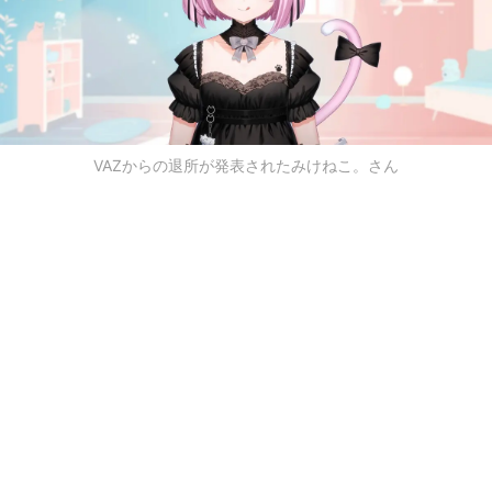
VAZからの退所が発表されたみけねこ。さん