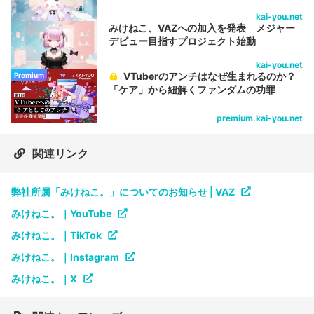
kai-you.net
みけねこ、VAZへの加入を発表 メジャー
デビュー目指すプロジェクト始動
kai-you.net
VTuberのアンチはなぜ生まれるのか？
Premium
「ケア」から紐解くファンダムの功罪
premium.kai-you.net
関連リンク
弊社所属「みけねこ。」についてのお知らせ | VAZ
みけねこ。｜YouTube
みけねこ。｜TikTok
みけねこ。｜Instagram
みけねこ。｜X