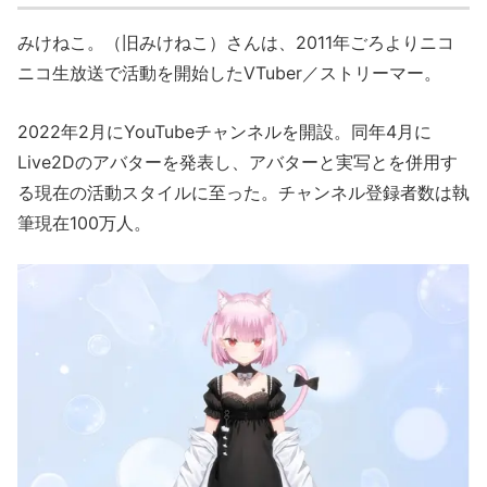
みけねこ。（旧みけねこ）さんは、2011年ごろよりニコ
ニコ生放送で活動を開始したVTuber／ストリーマー。
2022年2月にYouTubeチャンネルを開設。同年4月に
Live2Dのアバターを発表し、アバターと実写とを併用す
る現在の活動スタイルに至った。チャンネル登録者数は執
筆現在100万人。