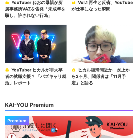
YouTuber ねおの母親が所
Vol.1 再生と反省、YouTube
属事務所VAZを告発「未成年を
が仕事になった瞬間
騙し、許されない行為」
YouTuber ヒカルが非大卒
ヒカル復帰間近か 炎上か
者の就職支援？ 「バズキャリ就
ら2ヶ月、関係者は「11月予
活」レポート
定」と語る
KAI-YOU Premium
Premium