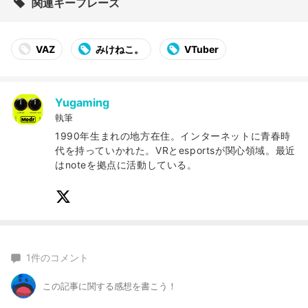
関連キーフレーズ
VAZ
みけねこ。
VTuber
Yugaming
執筆
1990年生まれの地方在住。インターネットに青春時
代を持っていかれた。VRとesportsが関心領域。最近
はnoteを拠点に活動している。
1
件のコメント