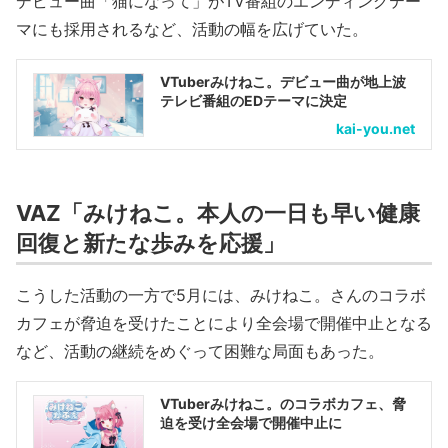
デビュー曲「猫になって」がTV番組のエンディングテー
マにも採用されるなど、活動の幅を広げていた。
VTuberみけねこ。デビュー曲が地上波
テレビ番組のEDテーマに決定
kai-you.net
VAZ「みけねこ。本人の一日も早い健康
回復と新たな歩みを応援」
こうした活動の一方で5月には、みけねこ。さんのコラボ
カフェが脅迫を受けたことにより全会場で開催中止となる
など、活動の継続をめぐって困難な局面もあった。
VTuberみけねこ。のコラボカフェ、脅
迫を受け全会場で開催中止に