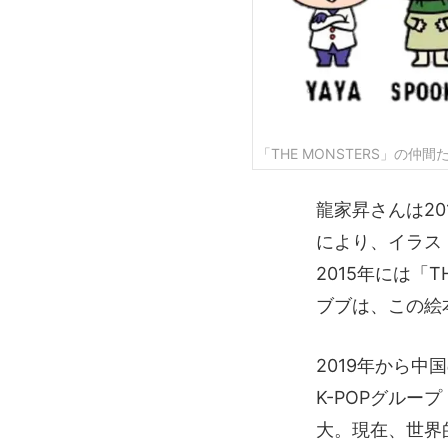
「THE MONSTERS」の仲間
龍家昇さんは20
により、イラス
2015年には「
ブブは、この絵
2019年から中
K-POPグループ
大。現在、世界