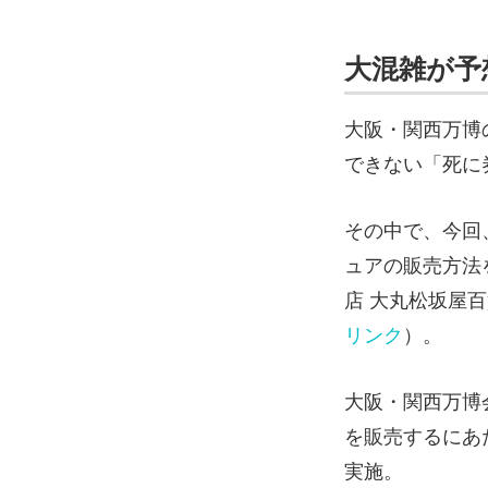
大混雑が予
大阪・関西万博
できない「死に
その中で、今回
ュアの販売方法を
店 大丸松坂屋
リンク
）。
大阪・関西万博
を販売するにあ
実施。