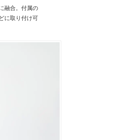
に融合。付属の
どに取り付け可