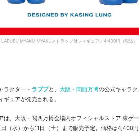
LABUBU MYAKU-MYAKUストラップ付フィギュア／4,400円（税込）
ャラクター・
ラブブ
と、
大阪・関西万博
の公式キャラク
ィギュアが発売される。
アは、大阪・関西万博会場内オフィシャルストア 東ゲー
1日（水）から11日（土）まで販売予定。価格は4,400