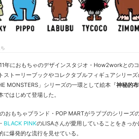
たち
11年におもちゃのデザインスタジオ・How2workとの
トストーリーブックやコレクタブルフィギュアシリーズ
THE MONSTERS」シリーズの一環として絵本『
神秘的布
本ではじめて登場した。
国のおもちゃブランド・POP MARTがラブブのシリー
・
BLACK PINK
のLISAさんが愛用していることをきっ
的に爆発的な流行を見せている。