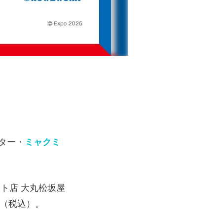
ター・
ミャクミ
ト店 大丸松坂屋
円（税込）。