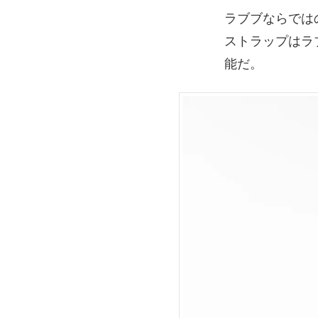
ラブブならでは
ストラップはラ
能だ。