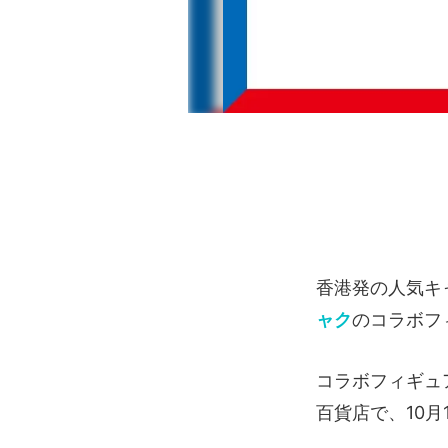
香港発の人気キ
ャク
のコラボフ
コラボフィギュ
百貨店で、10月