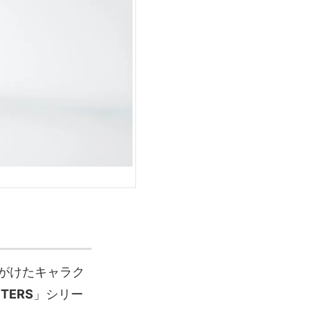
がけたキャラク
STERS
」シリー