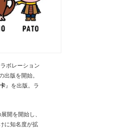
コラボレーション
の出版を開始。
卡
』を出版。ラ
ズの展開を開始し、
かけに知名度が拡