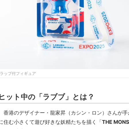
Uストラップ付フィギュア
ヒット中の「ラブブ」とは？
、香港のデザイナー・龍家昇（カシン・ロン）さんが手
に住む小さくて遊び好きな妖精たちを描く「
THE MON