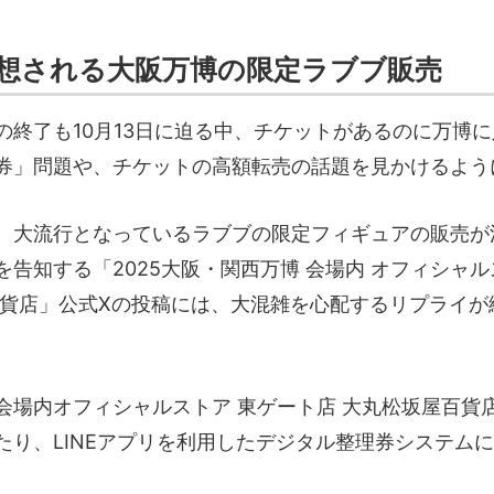
想される大阪万博の限定ラブブ販売
の終了も10月13日に迫る中、チケットがあるのに万博
券」問題や、チケットの高額転売の話題を見かけるよう
、大流行となっているラブブの限定フィギュアの販売が
告知する「2025大阪・関西万博 会場内 オフィシャル
百貨店」公式Xの投稿には、大混雑を心配するリプライが
会場内オフィシャルストア 東ゲート店 大丸松坂屋百貨
たり、LINEアプリを利用したデジタル整理券システム