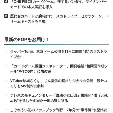
『ONE PIECEカードゲーム』擁するバンダイ、マイナンバー
カードでの本人認証を導入
歴代セガハードが腕時計に メガドライブ、セガサターン、ド
リームキャストを再現
最新のPOPをお届け！
ラッパーTohji、東京ドーム公演を11月に開催 “真”のラストラ
イブか
「カードゲーム展開ジェネレーター」開発秘話 “相関図作成ツ
ール”をTCG向けに魔改造
VTuber結城さくな、じん提供の初オリジナル曲公開 鮫升コ
モリもMV制作に参加
テレ東のモキュメンタリー『魔法少女山田』書籍化 “唄うと死
ぬ歌”を遺した山田正一郎の謎に迫る
しぐれうい初のファンブック刊行 7年分の“事件簿”や歴代衣