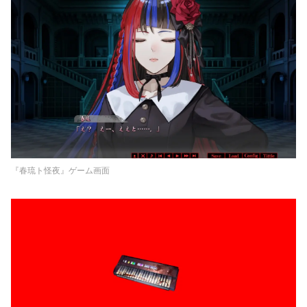
『春琉ト怪夜』ゲーム画面