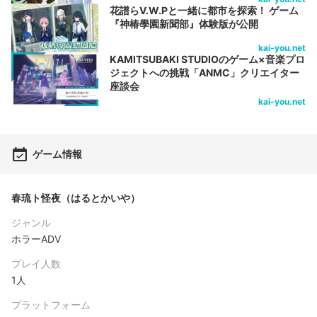
花譜らV.W.Pと一緒に都市を探索！ ゲーム
『神椿學園新聞部』体験版が公開
kai-you.net
KAMITSUBAKI STUDIOのゲーム×音楽プロ
ジェクトへの挑戦「ANMC」クリエイター
座談会
kai-you.net
ゲーム情報
春琉ト怪夜（はるとかいや）
ジャンル
ホラーADV
プレイ人数
1人
プラットフォーム