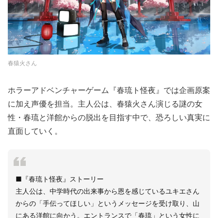
春猿火さん
ホラーアドベンチャーゲーム『春琉ト怪夜』では企画原案
に加え声優を担当。主人公は、春猿火さん演じる謎の女
性・春琉と洋館からの脱出を目指す中で、恐ろしい真実に
直面していく。
■『春琉ト怪夜』ストーリー
主人公は、中学時代の出来事から恩を感じているユキエさん
からの「手伝ってほしい」というメッセージを受け取り、山
にある洋館に向かう。エントランスで「春琉」という女性に