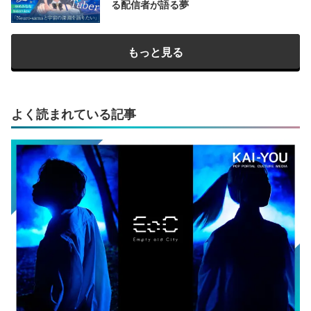
る配信者が語る夢
もっと見る
よく読まれている記事