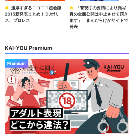
濃厚すぎるニコニコ超会議
「警視庁の要請により顔写
2015新発表まとめ！ DJポリ
真の全面公開は中止させて頂き
ス、プロレス
ます」 まんだらけがサイトで
発表
KAI-YOU Premium
Premium