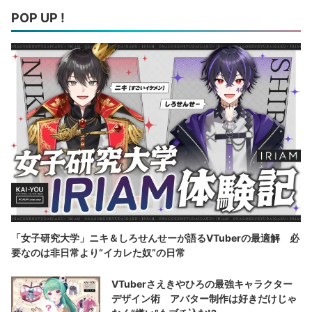
POP UP !
「女子研究大学」ニキ＆しろせんせーが語るVTuberの最適解 必
要なのは非日常より“イカレた奴”の日常
VTuberさえきやひろの最強キャラクター
デザイン術 アバター制作は好きだけじゃ