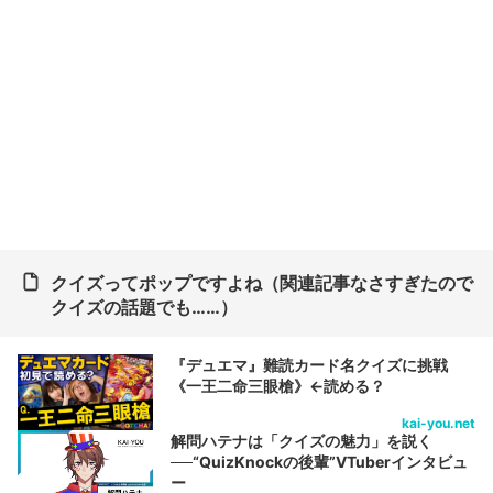
クイズってポップですよね（関連記事なさすぎたので
クイズの話題でも……）
『デュエマ』難読カード名クイズに挑戦
《一王二命三眼槍》←読める？
kai-you.net
解問ハテナは「クイズの魅力」を説く
──“QuizKnockの後輩”VTuberインタビュ
ー