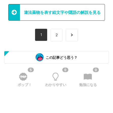
違法薬物を表す絵文字や隠語の解説を見る
1
2
この記事どう思う？
5
0
0
ポップ！
わかりやすい
勉強になる