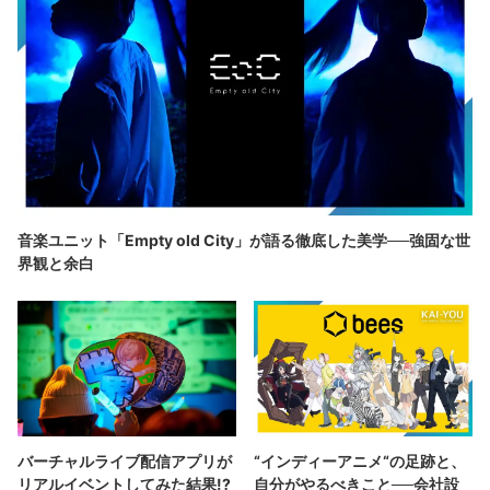
音楽ユニット「Empty old City」が語る徹底した美学──強固な世
界観と余白
バーチャルライブ配信アプリが
“インディーアニメ“の足跡と、
リアルイベントしてみた結果!?
自分がやるべきこと──会社設