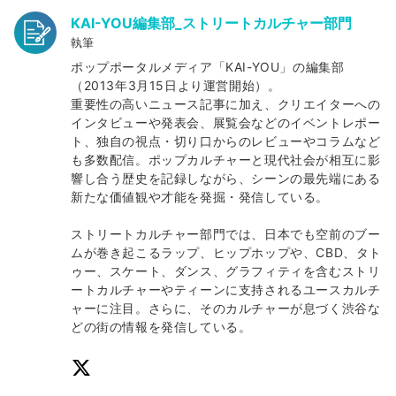
KAI-YOU編集部_ストリートカルチャー部門
執筆
ポップポータルメディア「KAI-YOU」の編集部
（2013年3月15日より運営開始）。
重要性の高いニュース記事に加え、クリエイターへの
インタビューや発表会、展覧会などのイベントレポー
ト、独自の視点・切り口からのレビューやコラムなど
も多数配信。ポップカルチャーと現代社会が相互に影
響し合う歴史を記録しながら、シーンの最先端にある
新たな価値観や才能を発掘・発信している。
ストリートカルチャー部門では、日本でも空前のブー
ムが巻き起こるラップ、ヒップホップや、CBD、タト
ゥー、スケート、ダンス、グラフィティを含むストリ
ートカルチャーやティーンに支持されるユースカルチ
ャーに注目。さらに、そのカルチャーが息づく渋谷な
どの街の情報を発信している。