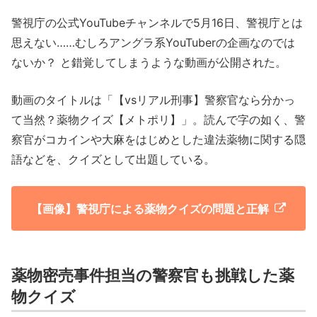
警視庁の公式YouTubeチャンネルで5月16日、警視庁とは
思えない……むしろアングラ系YouTuberの企画なのでは
ないか？ と錯覚してしまうような動画が公開された。
動画のタイトルは「【vsリアル刑事】警察官なら分かっ
て当然？薬物クイズ【メトポリ】」。読んで字の如く、警
察官がコカインや大麻をはじめとした違法薬物に関する隠
語などを、クイズとして出題している。
【画像】警視庁による薬物クイズの問題と正解
薬物密売事件担当の警察官も挑戦した薬
物クイズ