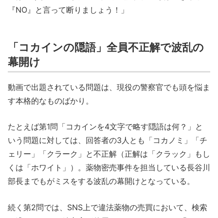
『NO』と言って断りましょう！」
「コカインの隠語」全員不正解で波乱の
幕開け
動画で出題されている問題は、現役の警察官でも頭を悩ま
す本格的なものばかり。
たとえば第1問「コカインを4文字で略す隠語は何？」と
いう問題に対しては、回答者の3人とも「コカノミ」「チ
ェリー」「クラーク」と不正解（正解は「クラック」もし
くは「ホワイト」）。薬物密売事件を担当している長谷川
部長までもがミスをする波乱の幕開けとなっている。
続く第2問では、SNS上で違法薬物の売買において、検索