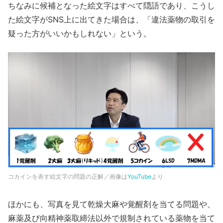
ちなみに候補となった絵文字はすべて隠語であり、こうし
た絵文字がSNS上に出てきた場合は、「違法薬物の取引を
疑った方がいいかもしれない」という。
コカインを表す絵文字の問題の正解／画像は
YouTube
より
ほかにも、写真を見て乾燥大麻や覚醒剤を当てる問題や、
麻薬及び向精神薬取締法以外で規制されている薬物を当て