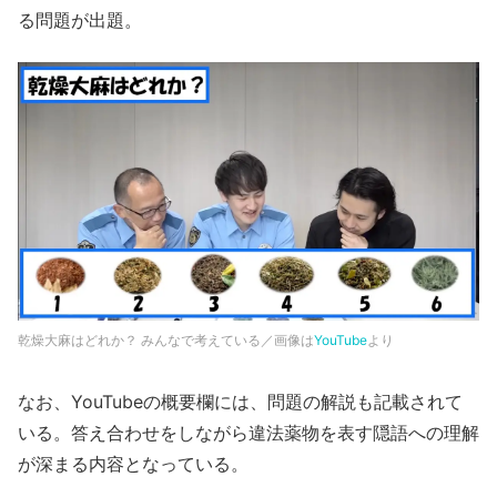
る問題が出題。
乾燥大麻はどれか？ みんなで考えている／画像は
YouTube
より
なお、YouTubeの概要欄には、問題の解説も記載されて
いる。答え合わせをしながら違法薬物を表す隠語への理解
が深まる内容となっている。