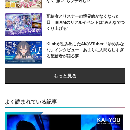
なく“嫌い”もブチ込む!?
配信者とリスナーの境界線がなくなった
日 IRIAMのリアルイベントは“みんなでつ
くり上げる”
KLabが生み出したAIのVTuber「ゆめみな
な」インタビュー あまりに人間らしすぎ
る配信者が語る夢
もっと見る
よく読まれている記事