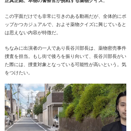
正真正銘、本物の警察官が挑戦する薬物クイズ
。
この字面だけでも非常に引きのある動画だが、全体的にポ
ップかつカジュアルで、およそ薬物クイズに興じていると
は思えない内容が特徴だ。
ちなみに出演者の一人であり長谷川部長は、薬物密売事件
捜査を担当。もし街で後ろを振り向いて、長谷川部長がい
た際には、捜査対象となっている可能性が高いという。気
をつけたい。