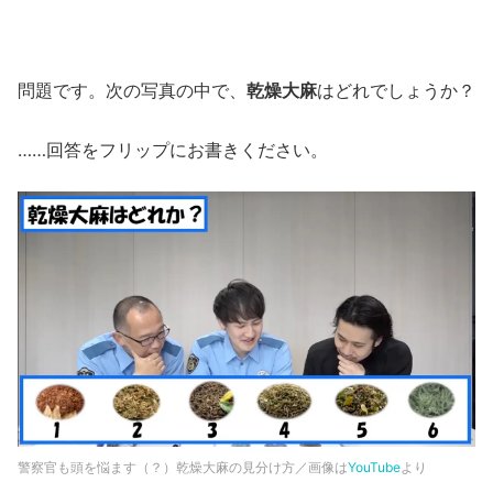
問題です。次の写真の中で、
乾燥大麻
はどれでしょうか？
……回答をフリップにお書きください。
警察官も頭を悩ます（？）乾燥大麻の見分け方／画像は
YouTube
より