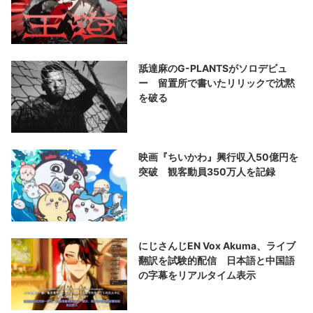
舐達麻のG-PLANTSがソロデビュ
ー 留置所で書いたリリックで沈黙
を破る
映画『ちいかわ』興行収入50億円を
突破 観客動員350万人を記録
にじさんじEN Vox Akuma、ライブ
翻訳を試験的配信 日本語と中国語
の字幕をリアルタイム表示