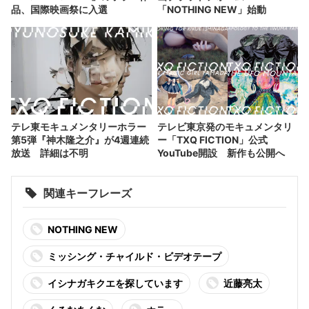
品、国際映画祭に入選
「NOTHING NEW」始動
テレ東モキュメンタリーホラー
テレビ東京発のモキュメンタリ
第5弾『神木隆之介』が4週連続
ー「TXQ FICTION」公式
放送 詳細は不明
YouTube開設 新作も公開へ
関連キーフレーズ
NOTHING NEW
ミッシング・チャイルド・ビデオテープ
イシナガキクエを探しています
近藤亮太