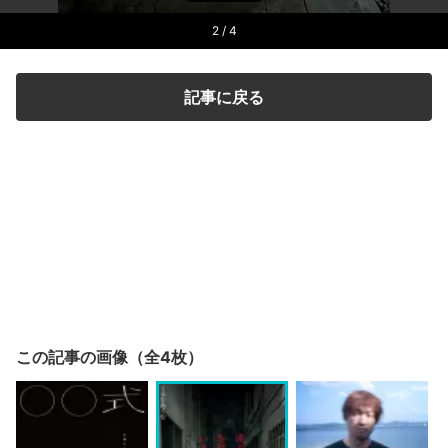
2
/ 4
記事に戻る
この記事の画像（全4枚）