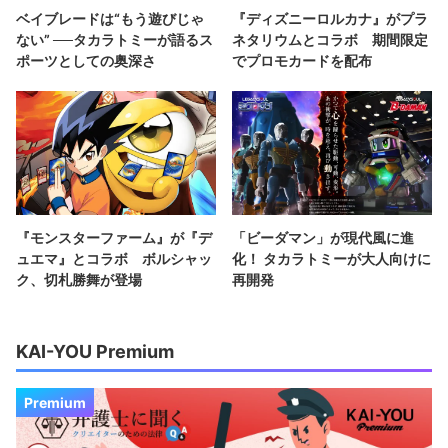
ベイブレードは“もう遊びじゃ
『ディズニーロルカナ』がプラ
ない” ──タカラトミーが語るス
ネタリウムとコラボ 期間限定
ポーツとしての奥深さ
でプロモカードを配布
『モンスターファーム』が『デ
「ビーダマン」が現代風に進
ュエマ』とコラボ ボルシャッ
化！ タカラトミーが大人向けに
ク、切札勝舞が登場
再開発
KAI-YOU Premium
Premium