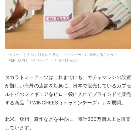
「ペリッ」とミシン目をめくると、「ハッピー」に出会えることから
「PERIHAPI！（ペリハピ）」と名付けられた
タカラトミーアーツはこれまでにも、ガチャマシンの設置
が難しい海外の店舗を対象に、日本で販売しているカプセ
ルトイのフィギュアをピロー袋に入れてブラインドで販売
する商品「TWINCHEES（トゥインチーズ）」を展開。
北米、欧州、豪州などを中心に、累計850万個以上を販売
しています。