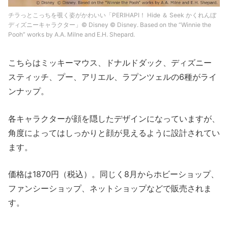
チラっとこっちを覗く姿がかわいい「PERIHAPI！ Hide ＆ Seek かくれんぼ
ディズニーキャラクター」© Disney © Disney. Based on the “Winnie the
Pooh” works by A.A. Milne and E.H. Shepard.
こちらはミッキーマウス、ドナルドダック、ディズニー
スティッチ、プー、アリエル、ラプンツェルの6種がライ
ンナップ。
各キャラクターが顔を隠したデザインになっていますが、
角度によってはしっかりと顔が見えるように設計されてい
ます。
価格は1870円（税込）。同じく8月からホビーショップ、
ファンシーショップ、ネットショップなどで販売されま
す。