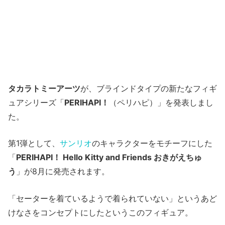
タカラトミーアーツ
が、ブラインドタイプの新たなフィギ
ュアシリーズ「
PERIHAPI！
（ペリハピ）」を発表しまし
た。
第1弾として、
サンリオ
のキャラクターをモチーフにした
「
PERIHAPI！ Hello Kitty and Friends おきがえちゅ
う
」が8月に発売されます。
「セーターを着ているようで着られていない」というあど
けなさをコンセプトにしたというこのフィギュア。