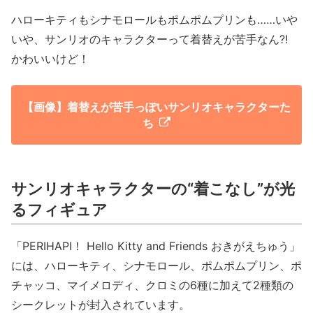
ハローキティもシナモロールもポムポムプリンも……いや
いや、サンリオのキャラクターって着替えが苦手なん?!
かわいいけど！
【画像】着替えが苦手っぽいサンリオキャラクターた
ち
サンリオキャラクターの“着こなし”が光
るフィギュア
「PERIHAPI！ Hello Kitty and Friends おきがえちゅう」
には、ハローキティ、シナモロール、ポムポムプリン、ポ
チャッコ、マイメロディ、クロミの6種に加えて2種類の
シークレットが封入されています。