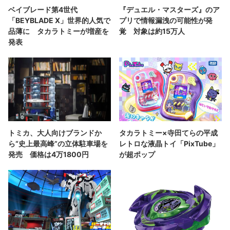
ベイブレード第4世代
『デュエル・マスターズ』のア
「BEYBLADE X」世界的人気で
プリで情報漏洩の可能性が発
品薄に タカラトミーが増産を
覚 対象は約15万人
発表
トミカ、大人向けブランドか
タカラトミー×寺田てらの平成
ら“史上最高峰”の立体駐車場を
レトロな液晶トイ「PixTube」
発売 価格は4万1800円
が超ポップ