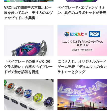
VRChatで開催中の本格ホビー
ベイブレード×エヴァンゲリオ
展を歩いてみた 実寸大のエヴ
ン、異色のコラボセットが発売
ァやゾイドに大興奮！
「ベイブレードの重さが0.06
にじさんじ、オリジナルカード
グラム軽い」台湾のベイブレー
ゲーム発表 『デュエマ』のタカ
ドガチ勢が訴訟を提起
ラトミーとタッグ