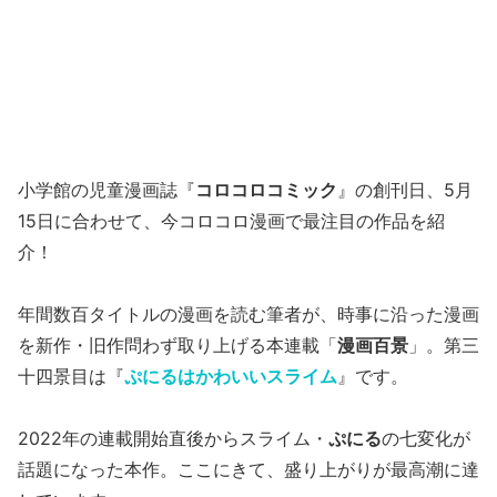
小学館の児童漫画誌『
コロコロコミック
』の創刊日、5月
15日に合わせて、今コロコロ漫画で最注目の作品を紹
介！
年間数百タイトルの漫画を読む筆者が、時事に沿った漫画
を新作・旧作問わず取り上げる本連載「
漫画百景
」。第三
十四景目は『
ぷにるはかわいいスライム
』です。
2022年の連載開始直後からスライム・
ぷにる
の七変化が
話題になった本作。ここにきて、盛り上がりが最高潮に達