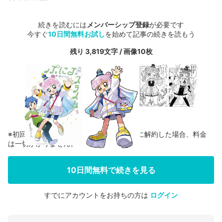
続きを読むには
メンバーシップ登録
が必要です
今すぐ
10日間無料お試し
を始めて記事の続きを読もう
残り 3,819文字 / 画像10枚
※初回登録の方に限り、無料お試し期間中に解約した場合、料金
は一切かかりません。
10日間無料で続きを見る
すでにアカウントをお持ちの方は
ログイン
会員登録する