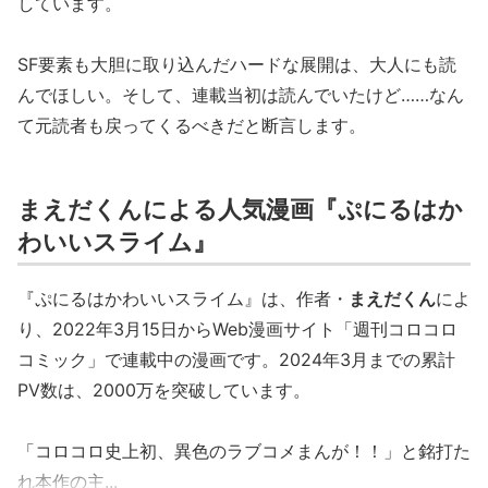
しています。
SF要素も大胆に取り込んだハードな展開は、大人にも読
んでほしい。そして、連載当初は読んでいたけど……なん
て元読者も戻ってくるべきだと断言します。
まえだくんによる人気漫画『ぷにるはか
わいいスライム』
『ぷにるはかわいいスライム』は、作者・
まえだくん
によ
り、2022年3月15日からWeb漫画サイト「週刊コロコロ
コミック」で連載中の漫画です。2024年3月までの累計
PV数は、2000万を突破しています。
「コロコロ史上初、異色のラブコメまんが！！」と銘打た
れ本作の主...