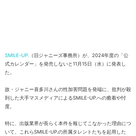
SMILE-UP.
（旧ジャニーズ事務所）が、2024年度の「公
式カレンダー」を発売しないと11月15日（水）に発表し
た。
故・ジャニー喜多川さんの性加害問題を発端に、批判が殺
到した大手マスメディアによるSMILE-UP.への癒着や忖
度。
特に、出版業界が長らく本件を報じてこなかった理由につ
いて、これらSMILE-UP.の所属タレントたちを起用した