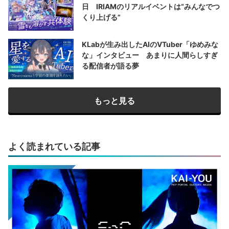
日 IRIAMのリアルイベントは“みんなでつ
くり上げる”
KLabが生み出したAIのVTuber「ゆめみな
な」インタビュー あまりに人間らしすぎ
る配信者が語る夢
もっと見る
よく読まれている記事