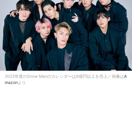
2023年度のSnow Manのカレンダーは9億円以上を売上／画像は
A
mazon
より