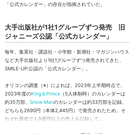
「公式カレンダー」の存在が指摘されていた。
大手出版社が1社1グループずつ発売 旧
ジャニーズ公認「公式カレンダー」
毎年、集英社・講談社・小学館・新潮社・マガジンハウス
など大手出版社より1社1グループずつ発売されてきた、
SMILE-UP.公認の「公式カレンダー」。
オリコンの調査（※）によれば、2023年上半期時点で、
2023年度の
King＆Prince
（5人体制時）のカレンダーは
約35万部、
Snow Man
のカレンダーは約33万部を記録。
どちらも2690円（本体2,445円）で発売されたため、そ
れぞれ最低でも9億円以上の売上を記録して...