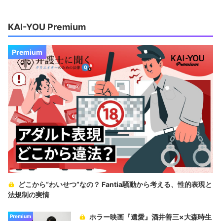
KAI-YOU Premium
Premium
どこから“わいせつ”なの？ Fantia騒動から考える、性的表現と
法規制の実情
ホラー映画『遺愛』酒井善三×大森時生
Premium