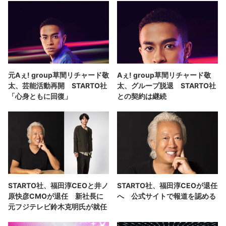
元Aぇ! group草間リチャード敬
Aぇ! group草間リチャード敬
太、芸能活動再開 STARTO社
太、グループ脱退 STARTO社
「心身ともに回復」
との契約は継続
STARTO社、福田淳CEOと井ノ
STARTO社、福田淳CEOが退任
原快彦CMOが退任 新社長に
へ 公式サイトで報道を認める
元フジテレビ鈴木克明氏が就任