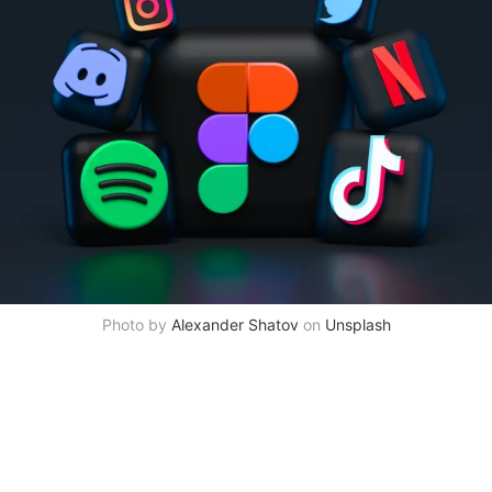
Photo by
Alexander Shatov
on
Unsplash