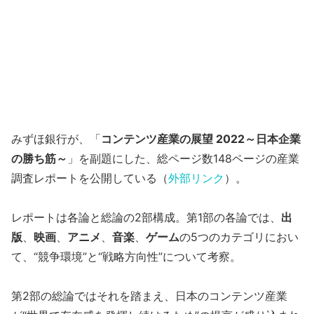
みずほ銀行が、「
コンテンツ産業の展望 2022～日本企業
の勝ち筋～
」を副題にした、総ページ数148ページの産業
調査レポートを公開している（
外部リンク
）。
レポートは各論と総論の2部構成。第1部の各論では、
出
版
、
映画
、
アニメ
、
音楽
、
ゲーム
の5つのカテゴリにおい
て、“競争環境”と“戦略方向性”について考察。
第2部の総論ではそれを踏まえ、日本のコンテンツ産業