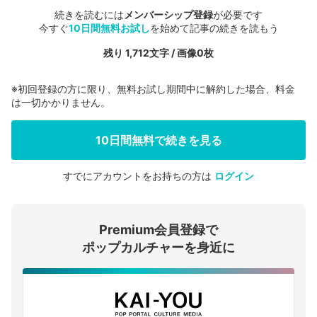
続きを読むには
メンバーシップ登録
が必要です
今すぐ
10日間無料お試し
を始めて記事の続きを読もう
残り 1,712文字 / 画像0枚
※初回登録の方に限り、無料お試し期間中に解約した場合、料金
は一切かかりません。
10日間無料で続きを見る
すでにアカウントをお持ちの方は
ログイン
会員登録する
Premium会員登録で
ログインする
ポップカルチャーを身近に