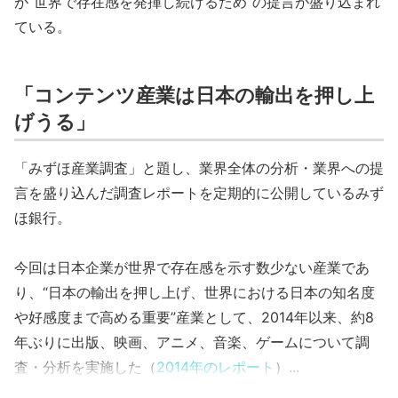
が“世界で存在感を発揮し続けるため”の提言が盛り込まれ
ている。
「コンテンツ産業は日本の輸出を押し上
げうる」
「みずほ産業調査」と題し、業界全体の分析・業界への提
言を盛り込んだ調査レポートを定期的に公開しているみず
ほ銀行。
今回は日本企業が世界で存在感を示す数少ない産業であ
り、“日本の輸出を押し上げ、世界における日本の知名度
や好感度まで高める重要”産業として、2014年以来、約8
年ぶりに出版、映画、アニメ、音楽、ゲームについて調
査・分析を実施した（
2014年のレポート
）...