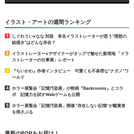
イラスト・アートの週間ランキング
しぐれうい×なな 対談 有名イラストレーターが思う“理想の
絵描き”はどんな存在？
イラストレーター×デザイナーがタッグで魅せた新境地 「イラ
ストレーターの仕事展」レポート
『ちいかわ』作者インタビュー 可愛くも不条理な“ナガノ“ワ
ールド
ホラー展覧会「記憶汚染展」が映画『Backrooms』とコラ
ボ 記憶力を試すWebゲームも公開
ホラー展覧会「記憶汚染展」開催 “存在しない記憶”が鑑賞者
を揺さぶる
最新のPOPをお届け！