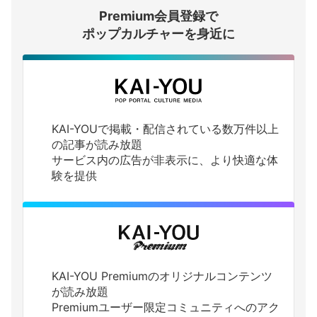
Premium会員登録で
ログインする
ポップカルチャーを身近に
KAI-YOUで掲載・配信されている数万件以上
の記事が読み放題
サービス内の広告が非表示に、より快適な体
験を提供
KAI-YOU Premiumのオリジナルコンテンツ
が読み放題
Premiumユーザー限定コミュニティへのアク