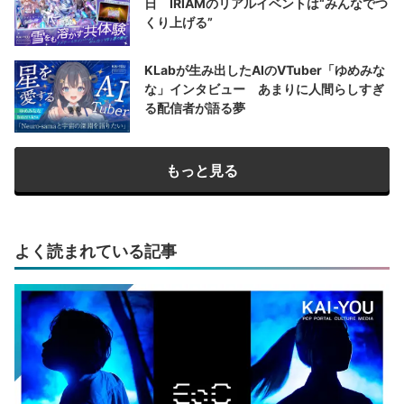
日 IRIAMのリアルイベントは“みんなでつ
くり上げる”
KLabが生み出したAIのVTuber「ゆめみな
な」インタビュー あまりに人間らしすぎ
る配信者が語る夢
もっと見る
よく読まれている記事