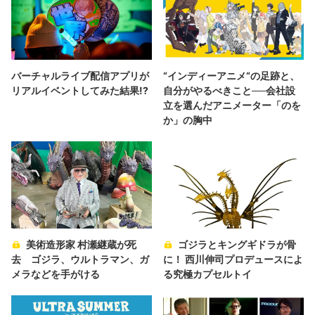
バーチャルライブ配信アプリが
“インディーアニメ“の足跡と、
リアルイベントしてみた結果!?
自分がやるべきこと──会社設
立を選んだアニメーター「のを
か」の胸中
美術造形家 村瀬継蔵が死
ゴジラとキングギドラが骨
去 ゴジラ、ウルトラマン、ガ
に！ 西川伸司プロデュースによ
メラなどを手がける
る究極カプセルトイ