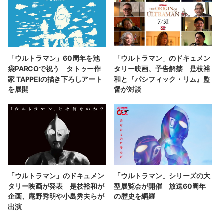
「ウルトラマン」60周年を池
「ウルトラマン」のドキュメン
袋PARCOで祝う タトゥー作
タリー映画、予告解禁 是枝裕
家 TAPPEIの描き下ろしアート
和と『パシフィック・リム』監
を展開
督が対談
「ウルトラマン」のドキュメン
「ウルトラマン」シリーズの大
タリー映画が発表 是枝裕和が
型展覧会が開催 放送60周年
企画、庵野秀明や小島秀夫らが
の歴史を網羅
出演