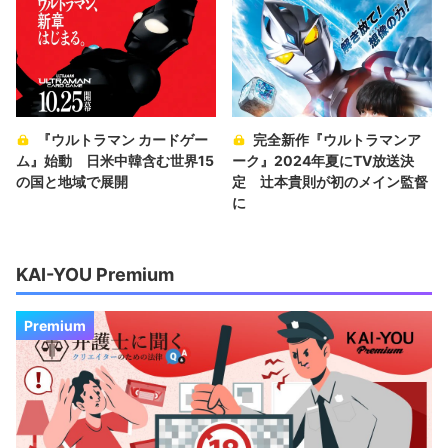
『ウルトラマン カードゲー
完全新作『ウルトラマンア
ム』始動 日米中韓含む世界15
ーク』2024年夏にTV放送決
の国と地域で展開
定 辻本貴則が初のメイン監督
に
KAI-YOU Premium
Premium