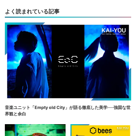
よく読まれている記事
音楽ユニット「Empty old City」が語る徹底した美学──強固な世
界観と余白