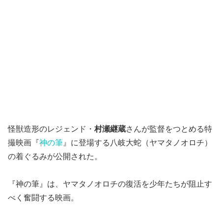
怪獣造形のレジェンド・
村瀬継蔵
さんが監督をつとめる特
撮映画『
神の筆
』に登場する八岐大蛇（ヤマタノオロチ）
の着ぐるみが公開された。
『神の筆』は、ヤマタノオロチの復活を少年たちが阻止す
べく奮闘する映画。