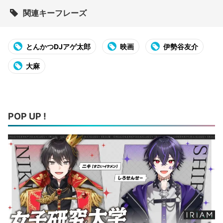
関連キーフレーズ
とんかつDJアゲ太郎
映画
伊勢谷友介
大麻
POP UP !