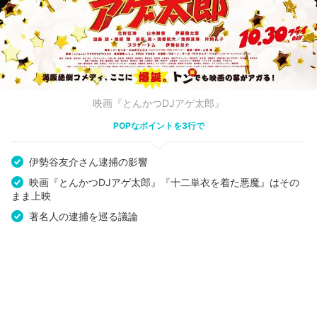
映画『とんかつDJアゲ太郎』
POPなポイントを3行で
伊勢谷友介さん逮捕の影響
映画『とんかつDJアゲ太郎』『十二単衣を着た悪魔』はその
まま上映
著名人の逮捕を巡る議論