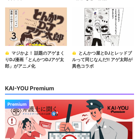
マジかよ！ 話題のアゲまく
とんかつ屋とDJとレッドブ
りDJ漫画「とんかつDJアゲ太
ルって同じなんだ!! アゲ太郎が
郎」がアニメ化
異色コラボ
KAI-YOU Premium
Premium