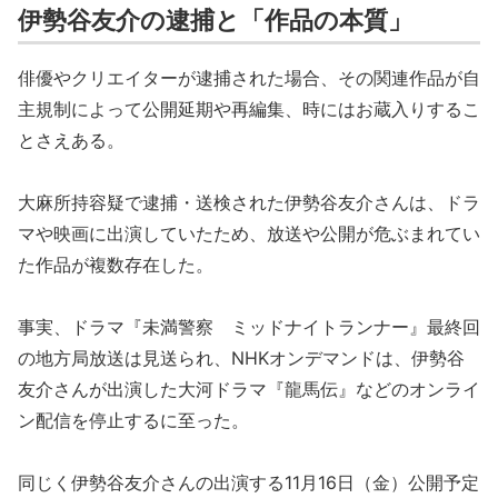
伊勢谷友介の逮捕と「作品の本質」
俳優やクリエイターが逮捕された場合、その関連作品が自
主規制によって公開延期や再編集、時にはお蔵入りするこ
とさえある。
大麻所持容疑で逮捕・送検された伊勢谷友介さんは、ドラ
マや映画に出演していたため、放送や公開が危ぶまれてい
た作品が複数存在した。
事実、ドラマ『未満警察 ミッドナイトランナー』最終回
の地方局放送は見送られ、NHKオンデマンドは、伊勢谷
友介さんが出演した大河ドラマ『龍馬伝』などのオンライ
ン配信を停止するに至った。
同じく伊勢谷友介さんの出演する11月16日（金）公開予定