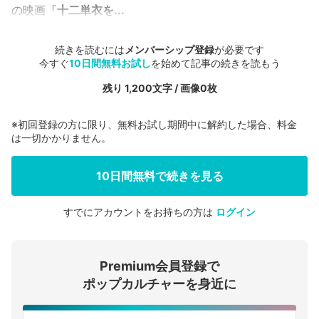
の映画『
十二単衣を...
続きを読むには
メンバーシップ登録
が必要です
今すぐ
10日間無料お試し
を始めて記事の続きを読もう
残り 1,200文字 / 画像0枚
※初回登録の方に限り、無料お試し期間中に解約した場合、料金
は一切かかりません。
10日間無料で続きを見る
すでにアカウントをお持ちの方は
ログイン
会員登録する
Premium会員登録で
ログインする
ポップカルチャーを身近に