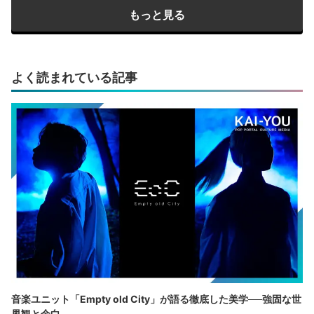
もっと見る
よく読まれている記事
音楽ユニット「Empty old City」が語る徹底した美学──強固な世
界観と余白