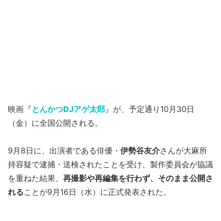
映画『
とんかつDJアゲ太郎
』が、予定通り10月30日
（金）に全国公開される。
9月8日に、出演者である俳優・
伊勢谷友介
さんが大麻所
持容疑で逮捕・送検されたことを受け、製作委員会が協議
を重ねた結果、
再撮影や再編集を行わず、そのまま公開さ
れる
ことが9月16日（水）に正式発表された。