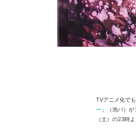
TVアニメ化で
ー
」（泡パ）が
（土）の23時よ