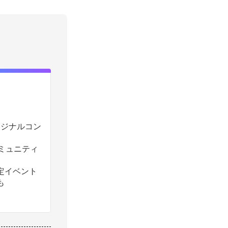
のオリジナルコン
コミュニティ
定イベント
も