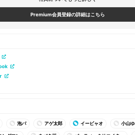
Premium会員登録の詳細はこちら
ok
r
泡パ
アゲ太郎
イーピャオ
小山ゆ