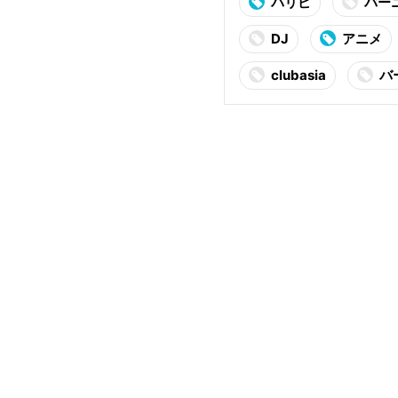
パリピ
バー
DJ
アニメ
clubasia
バ