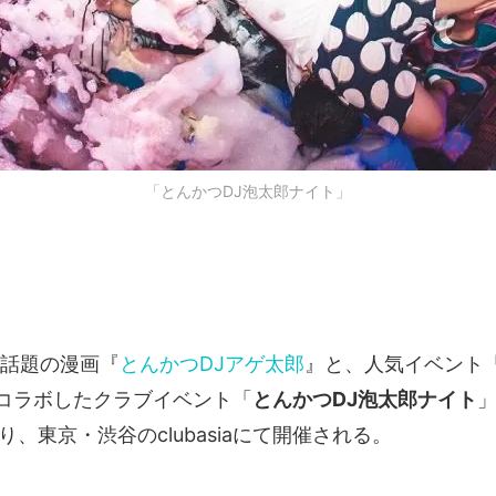
「とんかつDJ泡太郎ナイト」
も話題の漫画『
とんかつDJアゲ太郎
』と、人気イベント
コラボしたクラブイベント「
とんかつDJ泡太郎ナイト
」
り、東京・渋谷のclubasiaにて開催される。