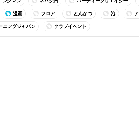
ニングマン
ネバタ州
パーティークリエイター
漫画
フロア
とんかつ
泡
ア
ーニングジャパン
クラブイベント