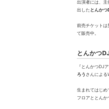
出演者には、主
出した
とんかつ
前売チケットは男
て販売中。
とんかつD
『とんかつDJ
ろう
さんによる
生まれてはじめ
フロアととんか