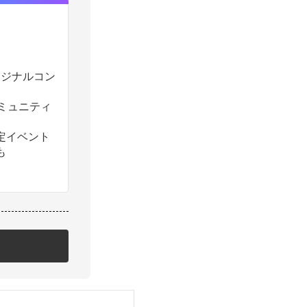
のオリジナルコン
コミュニティ
定イベント
も