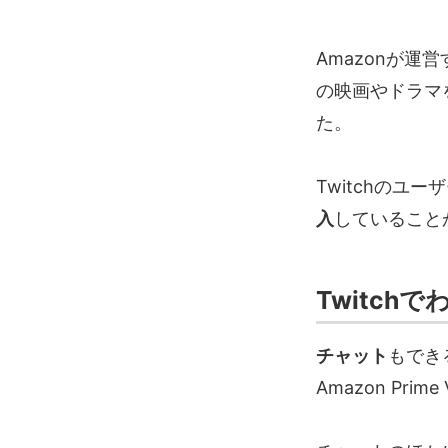
Amazonが
の映画やドラマ
た。
Twitchのユ
入
していること
Twitch
チャット
もでき
Amazon Pr