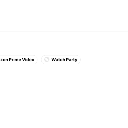
zon Prime Video
Watch Party