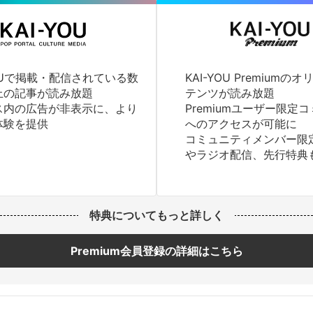
YOUで掲載・配信されている数
KAI-YOU Premium
上の記事が読み放題
テンツが読み放題
ス内の広告が非表示に、より
Premiumユーザー限定
体験を提供
へのアクセスが可能に
コミュニティメンバー限
やラジオ配信、先行特典
特典についてもっと詳しく
Premium会員登録の詳細はこちら