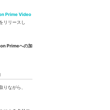
n Prime Video
をリリースし
on Primeへの加
」
取りながら、