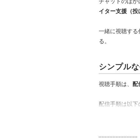
チャットのほか
イター支援（投
一緒に視聴する
る。
シンプルな
視聴手順は、
配
配信手順は以下の通