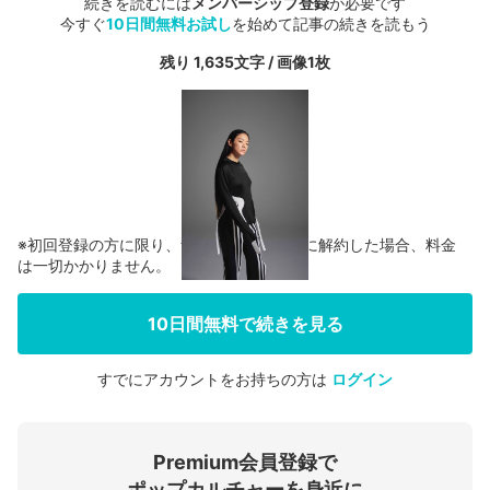
続きを読むには
メンバーシップ登録
が必要です
今すぐ
10日間無料お試し
を始めて記事の続きを読もう
残り 1,635文字 / 画像1枚
※初回登録の方に限り、無料お試し期間中に解約した場合、料金
は一切かかりません。
10日間無料で続きを見る
すでにアカウントをお持ちの方は
ログイン
会員登録する
Premium会員登録で
ログインする
ポップカルチャーを身近に