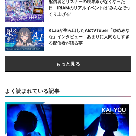
配信者とリスナーの境界線がなくなった
日 IRIAMのリアルイベントは“みんなでつ
くり上げる”
KLabが生み出したAIのVTuber「ゆめみな
な」インタビュー あまりに人間らしすぎ
る配信者が語る夢
もっと見る
よく読まれている記事