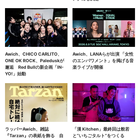
Awich、CHICO CARLITO、
Awich、LANAらが出演 「女性
ONE OK ROCK、Paleduskが
のエンパワメント」を掲げる音
邂逅 Red Bullの新企画「IN-
楽ライブが開催
YO!」始動
ラッパーAwich、雑誌
「漢 Kitchen」最終回は般若
『Tarzan』の表紙を飾る 自
と“いちごタルト”をつくる