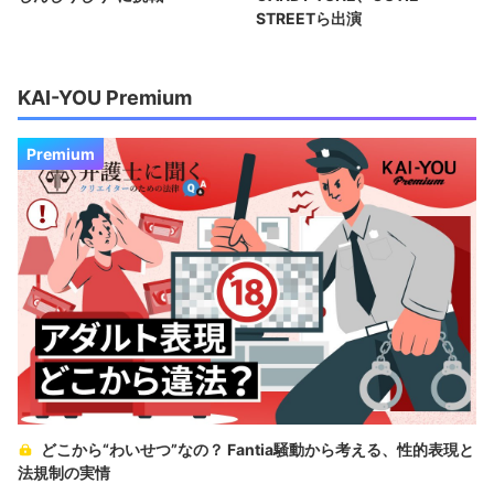
STREETら出演
KAI-YOU Premium
Premium
どこから“わいせつ”なの？ Fantia騒動から考える、性的表現と
法規制の実情