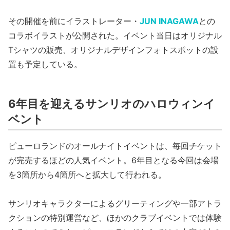
その開催を前にイラストレーター・
JUN INAGAWA
との
コラボイラストが公開された。イベント当日はオリジナル
Tシャツの販売、オリジナルデザインフォトスポットの設
置も予定している。
6年目を迎えるサンリオのハロウィンイ
ベント
ピューロランドのオールナイトイベントは、毎回チケット
が完売するほどの人気イベント。6年目となる今回は会場
を3箇所から4箇所へと拡大して行われる。
サンリオキャラクターによるグリーティングや一部アトラ
クションの特別運営など、ほかのクラブイベントでは体験