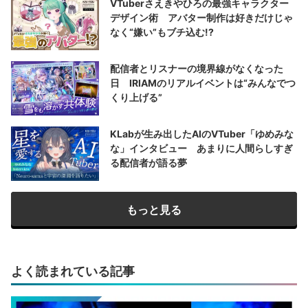
VTuberさえきやひろの最強キャラクター
デザイン術 アバター制作は好きだけじゃ
なく“嫌い”もブチ込む!?
配信者とリスナーの境界線がなくなった
日 IRIAMのリアルイベントは“みんなでつ
くり上げる”
KLabが生み出したAIのVTuber「ゆめみな
な」インタビュー あまりに人間らしすぎ
る配信者が語る夢
もっと見る
よく読まれている記事