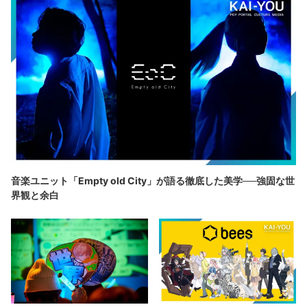
音楽ユニット「Empty old City」が語る徹底した美学──強固な世
界観と余白