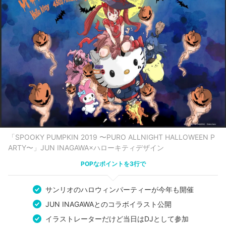
「SPOOKY PUMPKIN 2019 〜PURO ALLNIGHT HALLOWEEN P
ARTY〜」JUN INAGAWA×ハローキティデザイン
POPなポイントを3行で
サンリオのハロウィンパーティーが今年も開催
JUN INAGAWAとのコラボイラスト公開
イラストレーターだけど当日はDJとして参加