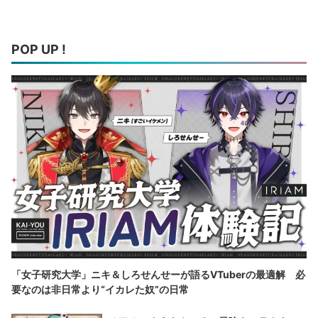
POP UP !
「女子研究大学」ニキ＆しろせんせーが語るVTuberの最適解 必
要なのは非日常より“イカレた奴”の日常