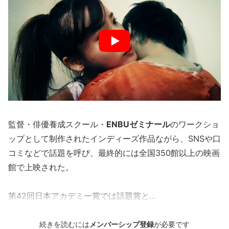
監督・俳優養成スクール・
ENBUゼミナール
のワークショ
ップとして制作されたインディーズ作品ながら、SNSや口
コミなどで話題を呼び、最終的には全国350館以上の映画
館で上映された。
第42回日本アカデミー賞では話題賞と...
続きを読むには
メンバーシップ登録
が必要です