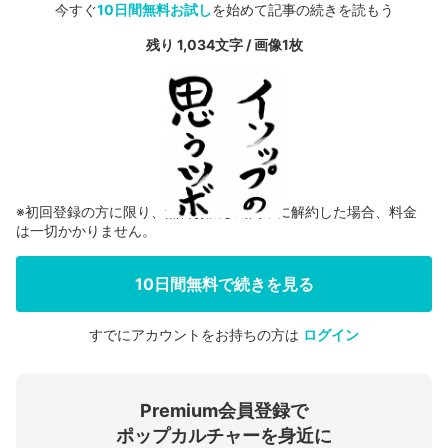
今すぐ
10日間無料お試し
を始めて記事の続きを読もう
残り 1,034文字 / 画像1枚
※初回登録の方に限り、無料お試し期間中に解約した場合、料金
は一切かかりません。
10日間無料で続きを見る
すでにアカウントをお持ちの方は
ログイン
会員登録する
Premium会員登録で
ログインする
ポップカルチャーを身近に