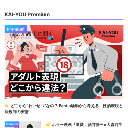
KAI-YOU Premium
Premium
どこから“わいせつ”なの？ Fantia騒動から考える、性的表現と
法規制の実情
ホラー映画『遺愛』酒井善三×大森時生
Premium