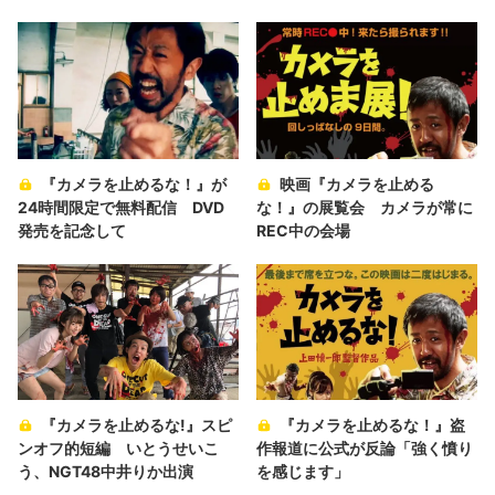
『カメラを止めるな！』が
映画『カメラを止める
24時間限定で無料配信 DVD
な！』の展覧会 カメラが常に
発売を記念して
REC中の会場
『カメラを止めるな!』スピ
『カメラを止めるな！』盗
ンオフ的短編 いとうせいこ
作報道に公式が反論「強く憤り
う、NGT48中井りか出演
を感じます」