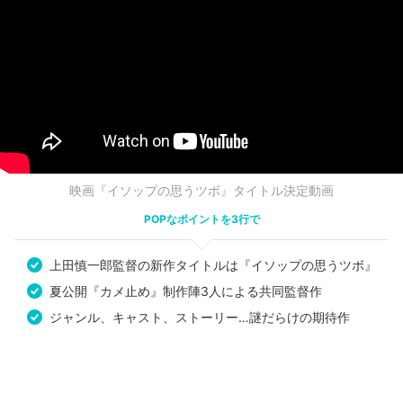
映画『イソップの思うツボ』タイトル決定動画
POPなポイントを3行で
上田慎一郎監督の新作タイトルは『イソップの思うツボ』
夏公開『カメ止め』制作陣3人による共同監督作
ジャンル、キャスト、ストーリー…謎だらけの期待作