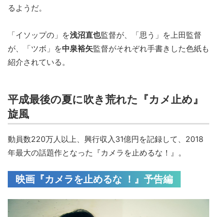
るようだ。
「イソップの」を
浅沼直也
監督が、「思う」を上田監督
が、「ツボ」を
中泉裕矢
監督がそれぞれ手書きした色紙も
紹介されている。
平成最後の夏に吹き荒れた『カメ止め』
旋風
動員数220万人以上、興行収入31億円を記録して、2018
年最大の話題作となった『カメラを止めるな！』。
映画『カメラを止めるな ！』予告編