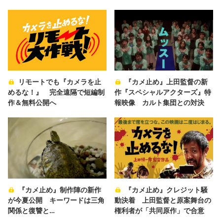
リモートでも『カメラを止
『カメ止め』上田監督の新
めるな！』 完全遠隔で短編制
作『スペシャルアクターズ』特
作＆無料公開へ
報映像 カルト集団との対決
『カメ止め』制作陣の新作
『カメ止め』クレジット騒
が今夏公開 キーワードは三角
動決着 上田監督と原案舞台の
関係と復讐と…
権利者が「共同原作」で合意