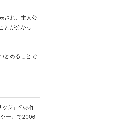
表され、主人公
ことが分かっ
つとめることで
リッジ』の原作
ー』で2006