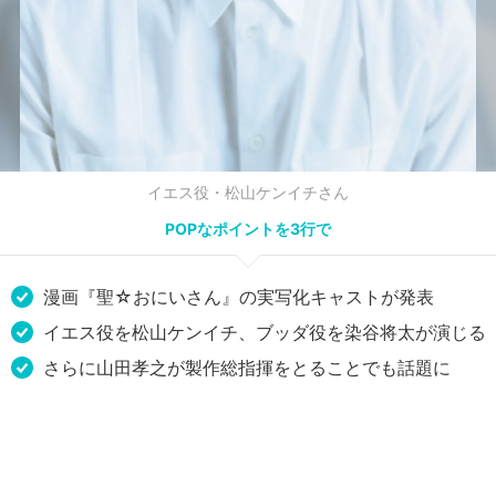
イエス役・松山ケンイチさん
POPなポイントを3行で
漫画『聖☆おにいさん』の実写化キャストが発表
イエス役を松山ケンイチ、ブッダ役を染谷将太が演じる
さらに山田孝之が製作総指揮をとることでも話題に