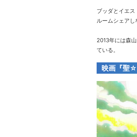
ブッダとイエス
ルームシェアし
2013年には
ている。
映画『聖