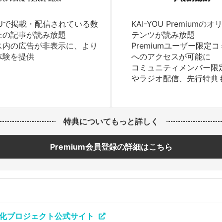
YOUで掲載・配信されている数
KAI-YOU Premium
上の記事が読み放題
テンツが読み放題
ス内の広告が非表示に、より
Premiumユーザー限定
体験を提供
へのアクセスが可能に
コミュニティメンバー限
やラジオ配信、先行特典
特典についてもっと詳しく
Premium会員登録の詳細はこちら
化プロジェクト公式サイト