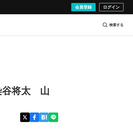
会員登録
ログイン
検索する
染谷将太 山