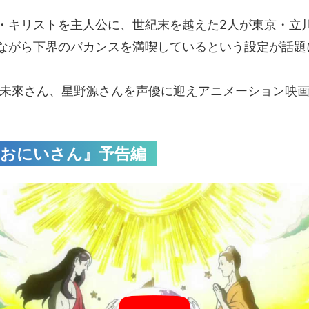
・キリストを主人公に、世紀末を越えた2人が東京・立
ながら下界のバカンスを満喫しているという設定が話題
森山未來さん、星野源さんを声優に迎えアニメーション映
☆おにいさん』予告編