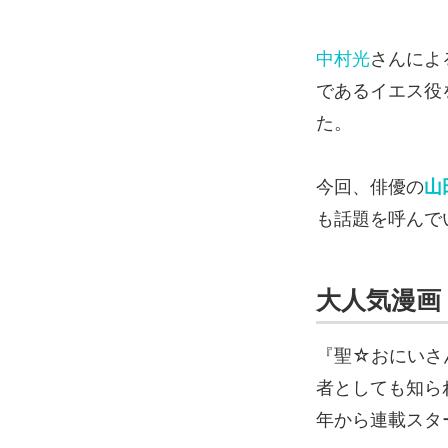
中村光
さんによ
であるイエス役
た。
今回、俳優の
山
も話題を呼んで
大人気漫画
『聖☆おにいさ
者としても知ら
年から連載スタ