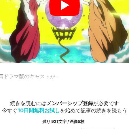
ドラマ版のキャストが...
続きを読むには
メンバーシップ登録
が必要です
今すぐ
10日間無料お試し
を始めて記事の続きを読もう
残り 921文字 / 画像5枚