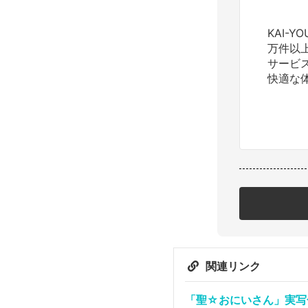
KAI-
万件以
サービ
快適な
関連リンク
「聖☆おにいさん」実写