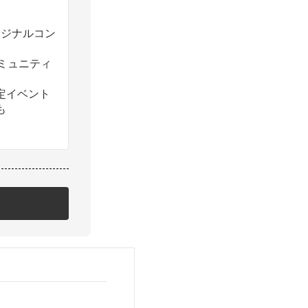
のオリジナルコン
コミュニティ
定イベント
も