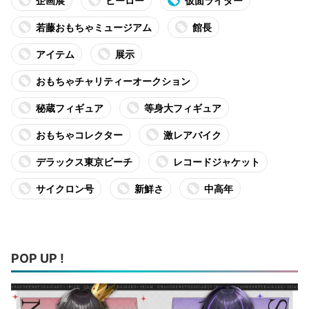
企画展
ヒーロー
仮面ライダー
若藤おもちゃミュージアム
館長
アイテム
展示
おもちゃチャリティーオークション
秘蔵フィギュア
等身大フィギュア
おもちゃコレクター
激レアバイク
デラックス東京ビーチ
レコードジャケット
サイクロン号
新鮮さ
中高年
POP UP !