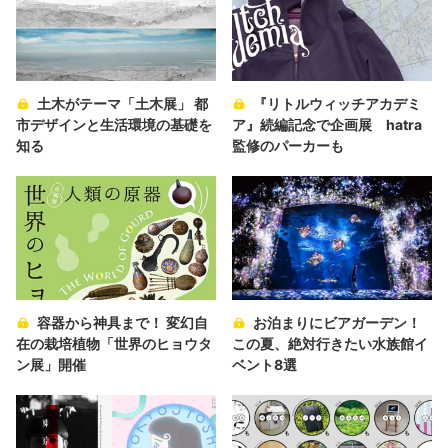
土木がテーマ「土木展」 都
『リトルウィッチアカデミ
市デザインと生活環境の基礎を
ア』続編記念で企画展 hatra
知る
監修のパーカーも
容器から神具まで！ 変幻自
お泊まりにビアガーデン！
在の栽培植物「世界のヒョウタ
この夏、絶対行きたい水族館イ
ン展」開催
ベント8選