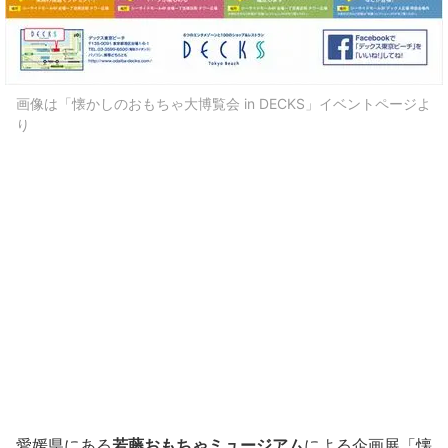
画像は「懐かしのおもちゃ大博覧会 in DECKS」イベントページよ
り
愛媛県にある
若藤おもちゃミュージアム
による企画展「懐