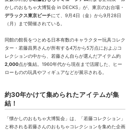
かしのおもちゃ大博覧会 in DECKS」が、東京のお台場・
デラックス東京ビーチ
にて、9月4日（金）から9月28日
（月）まで開催されている。
同館の館長をつとめる日本有数のキャラクター玩具コレク
ター・若藤昌男さんが所有する4万から5万点におよぶコ
レクションの中から、若藤さん自らが選んだアイテム約
2,000
点が集結。1960年代から現在まで活躍した、ヒー
ローものの玩具やフィギュアなどが展示される。
約30年かけて集められたアイテムが集
結！
「懐かしのおもちゃ大博覧会」は、「若藤コレクション」
と称される若藤さんのおもちゃコレクションを集めた企画