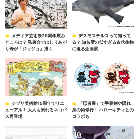
メディア芸術祭20周年展み
デスモスチルスって知って
どころは？ 発表会ではしりあが
る？ 知名度の低すぎる古代生物
り寿が「ジョジョ」描く
に迫る企画展
ジブリ美術館15周年でリニ
「忍者展」で手裏剣や隠れ
ューアル！ 大人も乗れるネコバ
身の術修行！ ハローキティとの
ス再登場
コラボも