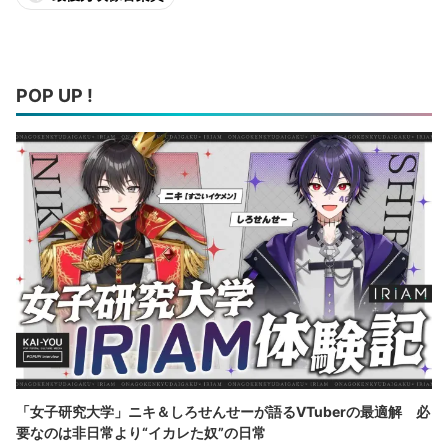
POP UP !
「女子研究大学」ニキ＆しろせんせーが語るVTuberの最適解 必
要なのは非日常より“イカレた奴”の日常