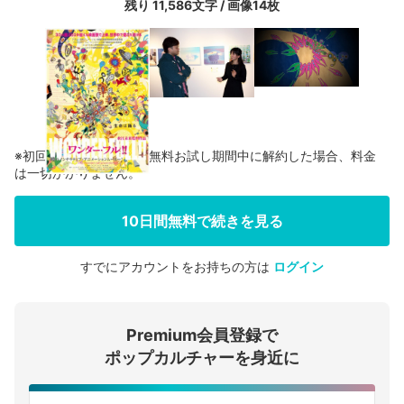
残り 11,586文字 / 画像14枚
※初回登録の方に限り、無料お試し期間中に解約した場合、料金
は一切かかりません。
10日間無料で続きを見る
すでにアカウントをお持ちの方は
ログイン
会員登録する
Premium会員登録で
ログインする
ポップカルチャーを身近に