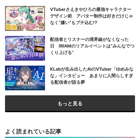
VTuberさえきやひろの最強キャラクター
デザイン術 アバター制作は好きだけじゃ
なく“嫌い”もブチ込む!?
配信者とリスナーの境界線がなくなった
日 IRIAMのリアルイベントは“みんなでつ
くり上げる”
KLabが生み出したAIのVTuber「ゆめみな
な」インタビュー あまりに人間らしすぎ
る配信者が語る夢
もっと見る
よく読まれている記事