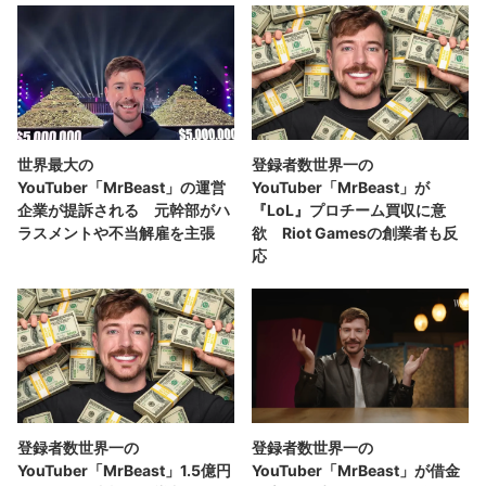
世界最大の
登録者数世界一の
YouTuber「MrBeast」の運営
YouTuber「MrBeast」が
企業が提訴される 元幹部がハ
『LoL』プロチーム買収に意
ラスメントや不当解雇を主張
欲 Riot Gamesの創業者も反
応
登録者数世界一の
登録者数世界一の
YouTuber「MrBeast」1.5億円
YouTuber「MrBeast」が借金