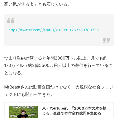
高い気がするよ」とも応じている。
https://twitter.com/i/status/2030831263783780735
つまり単純計算すると年間2000万ドル以上、月でも約
170万ドル（約2億5500万円）以上の寄付を行っているこ
とになる。
MrBeastさんは動画企画だけでなく、大規模な社会プロジ
ェクトにも関わってきた。
米・YouTuber、「2000万本の木を植
える」企画で寄付金11億円を集める