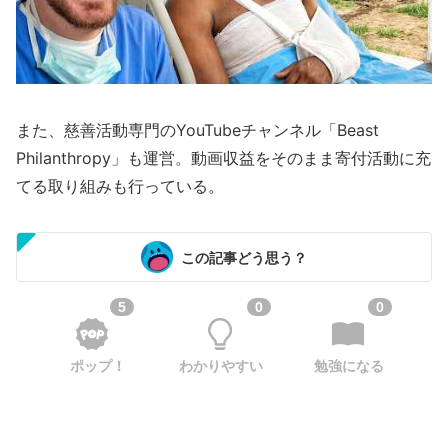
また、慈善活動専門のYouTubeチャンネル「Beast
Philanthropy」も運営。動画収益をそのまま寄付活動に充
てる取り組みも行っている。
この記事どう思う？
5
0
0
ポップ！
わかりやすい
勉強になる