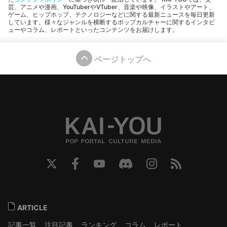
芸、アニメや漫画、YouTuberやVTuber、音楽や映像、イラストやアート、
ゲーム、ヒップホップ、テクノロジーなどに関する最新ニュースを毎日更新
しています。様々なジャンルを横断するポップカルチャーに関するインタビ
ューやコラム、レポートといったコンテンツをお届けします。
ページトップへ
ARTICLE
記事一覧
注目記事
ランキング
コラム
レポート