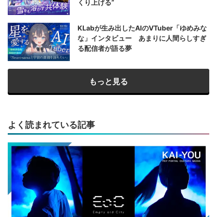
くり上げる”
KLabが生み出したAIのVTuber「ゆめみな
な」インタビュー あまりに人間らしすぎ
る配信者が語る夢
もっと見る
よく読まれている記事