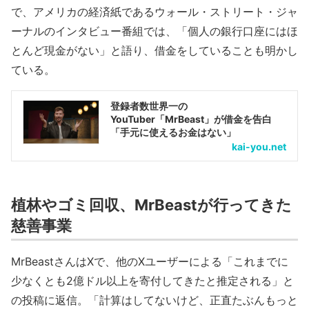
で、アメリカの経済紙であるウォール・ストリート・ジャ
ーナルのインタビュー番組では、「個人の銀行口座にはほ
とんど現金がない」と語り、借金をしていることも明かし
ている。
登録者数世界一の
YouTuber「MrBeast」が借金を告白
「手元に使えるお金はない」
kai-you.net
植林やゴミ回収、MrBeastが行ってきた
慈善事業
MrBeastさんはXで、他のXユーザーによる「これまでに
少なくとも2億ドル以上を寄付してきたと推定される」と
の投稿に返信。「計算はしてないけど、正直たぶんもっと