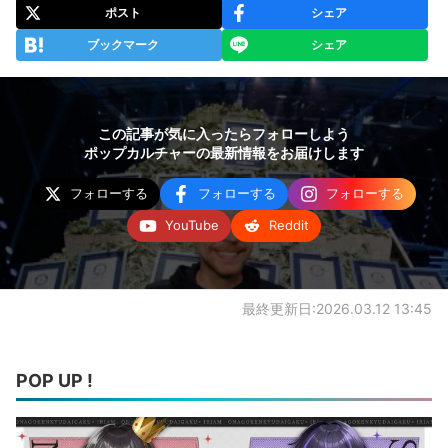
ポスト
シェア
ブックマーク
シェア
この記事が気に入ったらフォローしよう
ポップカルチャーの最新情報をお届けします
フォローする
フォローする
フォローする
YouTube
Reddit
最終更新日:2026.03.12 13:45
POP UP !