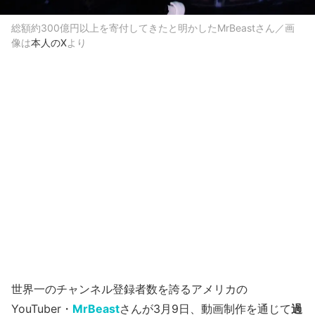
総額約300億円以上を寄付してきたと明かしたMrBeastさん／画
像は
本人のX
より
世界一のチャンネル登録者数を誇るアメリカの
YouTuber・
MrBeast
さんが3月9日、動画制作を通じて
過