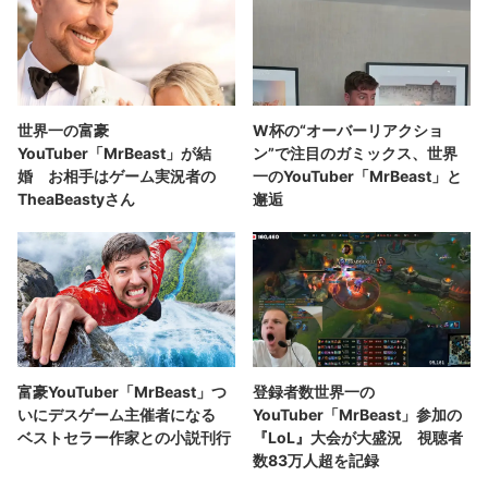
世界一の富豪
W杯の“オーバーリアクショ
YouTuber「MrBeast」が結
ン”で注目のガミックス、世界
婚 お相手はゲーム実況者の
一のYouTuber「MrBeast」と
TheaBeastyさん
邂逅
富豪YouTuber「MrBeast」つ
登録者数世界一の
いにデスゲーム主催者になる
YouTuber「MrBeast」参加の
ベストセラー作家との小説刊行
『LoL』大会が大盛況 視聴者
数83万人超を記録