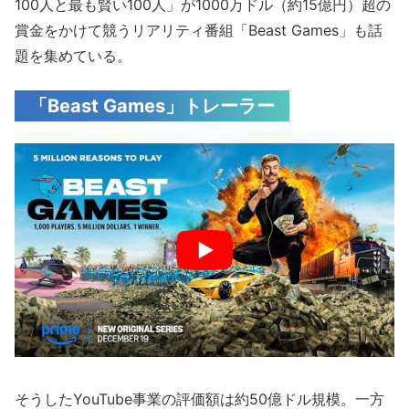
100人と最も賢い100人」が1000万ドル（約15億円）超の
賞金をかけて競うリアリティ番組「Beast Games」も話
題を集めている。
「Beast Games」トレーラー
そうしたYouTube事業の評価額は約50億ドル規模。一方