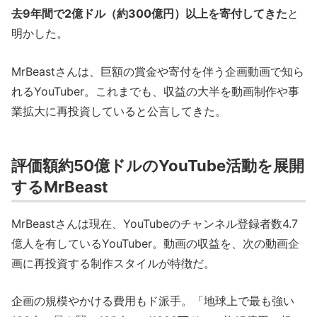
去9年間で2億ドル（約300億円）以上を寄付してきた
と
明かした。
MrBeastさんは、巨額の賞金や寄付を伴う企画動画で知ら
れるYouTuber。これまでも、収益の大半を動画制作や事
業拡大に再投資していると公言してきた。
評価額約50億ドルのYouTube活動を展開
するMrBeast
MrBeastさんは現在、YouTubeのチャンネル登録者数4.7
億人を有しているYouTuber。動画の収益を、次の動画企
画に再投資する制作スタイルが特徴だ。
企画の規模やかける費用もド派手。「地球上で最も強い