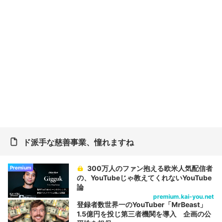
ド派手な慈善事業、憧れますね
300万人のファン抱える欧米人気配信者
Premium
の、YouTubeじゃ教えてくれないYouTube
論
premium.kai-you.net
登録者数世界一のYouTuber「MrBeast」
1.5億円を投じ第三者機関を導入 企画の公