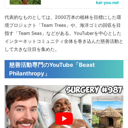
kai-you.net
代表的なものとしては、2000万本の植林を目標にした環
境プロジェクト「Team Trees」や、海洋ゴミの回収を目
指す「Team Seas」などがある。YouTuberを中心とした
インターネットコミュニティ全体を巻き込んだ慈善活動と
して大きな注目を集めた。
慈善活動専門のYouTube「Beast
Philanthropy」