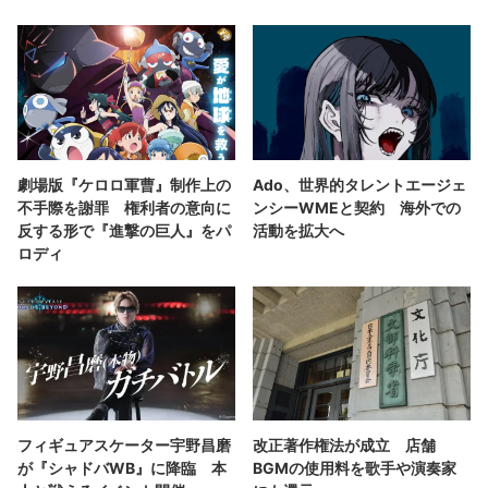
劇場版『ケロロ軍曹』制作上の
Ado、世界的タレントエージェ
不手際を謝罪 権利者の意向に
ンシーWMEと契約 海外での
反する形で『進撃の巨人』をパ
活動を拡大へ
ロディ
フィギュアスケーター宇野昌磨
改正著作権法が成立 店舗
が『シャドバWB』に降臨 本
BGMの使用料を歌手や演奏家