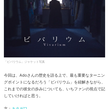
「ビバリウム」ジャケット写真
今回は、Adoさんの歴史を語る上で、最も重要なターニン
グポイントになるだろう「ビバリウム」を紐解きながら、
これまでの彼女の歩みについても、いちファンの視点で記
していければと思う。
文：
キタガワ