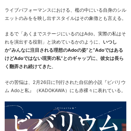
ライブパフォーマンスにおける、檻の中にいる自身のシル
エットのみをを映し出すスタイルはその象徴とも言える。
まるで「あくまでステージにいるのはAdo。実際の私はそ
れを演出する役割」と決めているかのように、
いつし
か“みんなに注目される理想のAdoの姿”と“Adoではある
けどAdoではない現実の私”とのギャップに、彼女は長ら
く翻弄され続けてきた
。
その苦悩は、2月26日に刊行された自伝的小説『ビバリウ
ム Adoと私』（KADOKAWA）にも赤裸々に表れている。