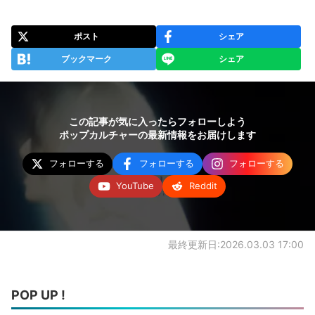
ポスト
シェア
ブックマーク
シェア
この記事が気に入ったらフォローしよう
ポップカルチャーの最新情報をお届けします
フォローする
フォローする
フォローする
YouTube
Reddit
最終更新日:2026.03.03 17:00
POP UP !