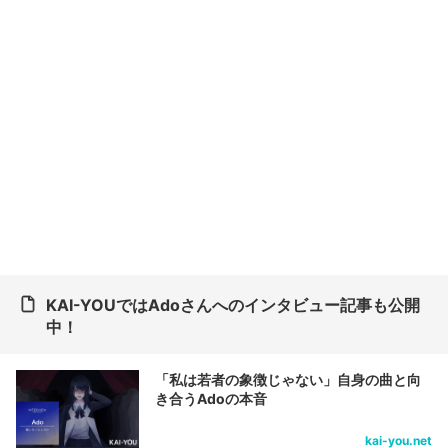
KAI-YOUではAdoさんへのインタビュー記事も公開
中！
「私は若者の象徴じゃない」自身の曲と向
き合うAdoの本音
kai-you.net