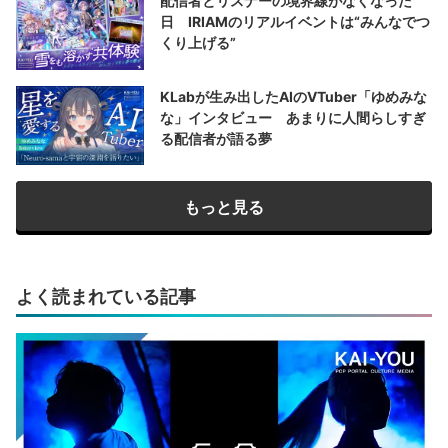
配信者とリスナーの境界線がなくなった
日 IRIAMのリアルイベントは“みんなでつ
くり上げる”
KLabが生み出したAIのVTuber「ゆめみな
な」インタビュー あまりに人間らしすぎ
る配信者が語る夢
もっと見る
よく読まれている記事