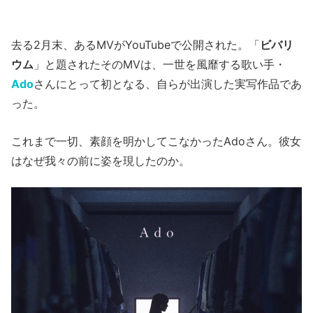
去る2月末、あるMVがYouTubeで公開された。「
ビバリ
ウム
」と題されたそのMVは、一世を風靡する歌い手・
Ado
さんにとって初となる、自らが出演した実写作品であ
った。
これまで一切、素顔を明かしてこなかったAdoさん。彼女
はなぜ我々の前に姿を現したのか。