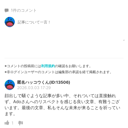
1
件のコメント
※コメントの投稿前には
利用規約
の確認をお願いします。
※非ログインユーザーのコメントは編集部の承認を経て掲載されます。
匿名ハッコウくん(ID:13506)
2026.03.03 17:29
顔出しで騒ぐような記事が多い中、それついては直接触れ
ず、Adoさんへのリスペクトを感じる良い文章、有難うござ
います。最後の文章、私もそんな未来が来ることを祈ってい
ます。
1