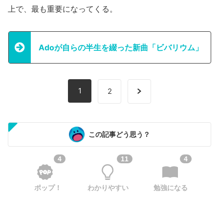
上で、最も重要になってくる。
Adoが自らの半生を綴った新曲「ビバリウム」
1
2
この記事どう思う？
4
11
4
ポップ！
わかりやすい
勉強になる