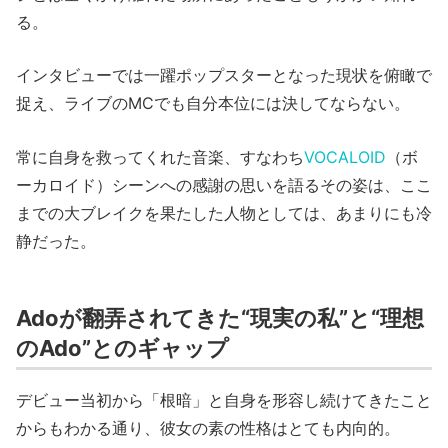
る。
インタビューでは一躍ポップスターとなった現状を俯瞰で
捉え、ライブのMCでも自分本位には決してならない。
常に自身を救ってくれた音楽、すなわち
VOCALOID
（ボ
ーカロイド）シーンへの感謝の思いを語るその姿は、ここ
までの大ブレイクを果たした人物としては、あまりにも冷
静だった。
Adoが翻弄されてきた“現実の私”と“理想
のAdo”とのギャップ
デビュー当初から「根暗」と自身を形容し続けてきたこと
からもわかる通り、彼女の素の性格はとても内向的。