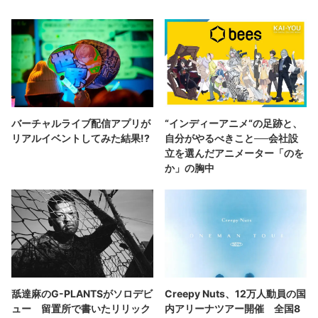
バーチャルライブ配信アプリが
“インディーアニメ“の足跡と、
リアルイベントしてみた結果!?
自分がやるべきこと──会社設
立を選んだアニメーター「のを
か」の胸中
舐達麻のG-PLANTSがソロデビ
Creepy Nuts、12万人動員の国
ュー 留置所で書いたリリック
内アリーナツアー開催 全国8