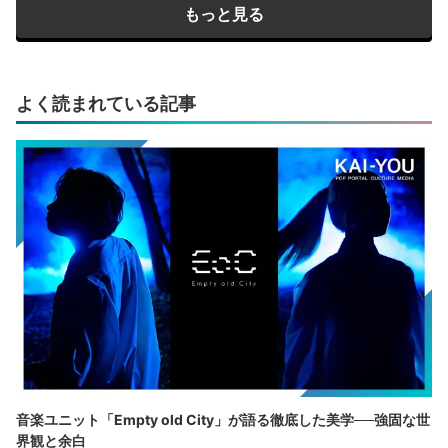
もっと見る
よく読まれている記事
音楽ユニット「Empty old City」が語る徹底した美学──強固な世
界観と余白