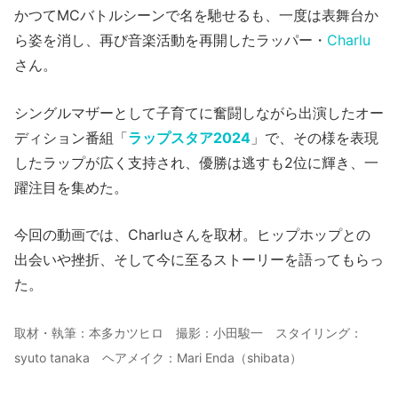
かつてMCバトルシーンで名を馳せるも、一度は表舞台か
ら姿を消し、再び音楽活動を再開したラッパー・
Charlu
さん。
シングルマザーとして子育てに奮闘しながら出演したオー
ディション番組「
ラップスタア2024
」で、その様を表現
したラップが広く支持され、優勝は逃すも2位に輝き、一
躍注目を集めた。
今回の動画では、Charluさんを取材。ヒップホップとの
出会いや挫折、そして今に至るストーリーを語ってもらっ
た。
取材・執筆：本多カツヒロ 撮影：小田駿一 スタイリング：
syuto tanaka ヘアメイク：Mari Enda（shibata）