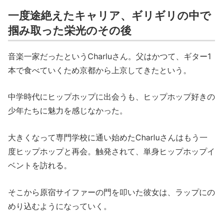
一度途絶えたキャリア、ギリギリの中で
掴み取った栄光のその後
音楽一家だったというCharluさん。父はかつて、ギター1
本で食べていくため京都から上京してきたという。
中学時代にヒップホップに出会うも、ヒップホップ好きの
少年たちに魅力を感じなかった。
大きくなって専門学校に通い始めたCharluさんはもう一
度ヒップホップと再会。触発されて、単身ヒップホップイ
ベントを訪れる。
そこから原宿サイファーの門を叩いた彼女は、ラップにの
めり込むようになっていく。