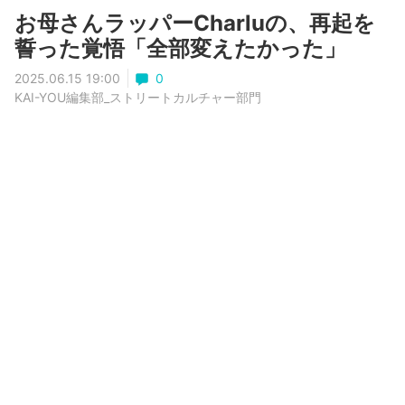
お母さんラッパーCharluの、再起を
誓った覚悟「全部変えたかった」
2025.06.15 19:00
0
KAI-YOU編集部_ストリートカルチャー部門