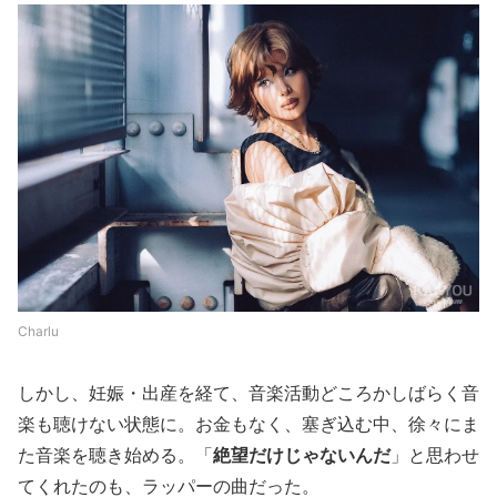
Charlu
しかし、妊娠・出産を経て、音楽活動どころかしばらく音
楽も聴けない状態に。お金もなく、塞ぎ込む中、徐々にま
た音楽を聴き始める。「
絶望だけじゃないんだ
」と思わせ
てくれたのも、ラッパーの曲だった。