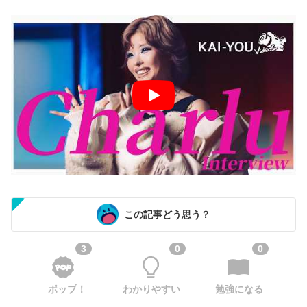
この記事どう思う？
3
0
0
ポップ！
わかりやすい
勉強になる