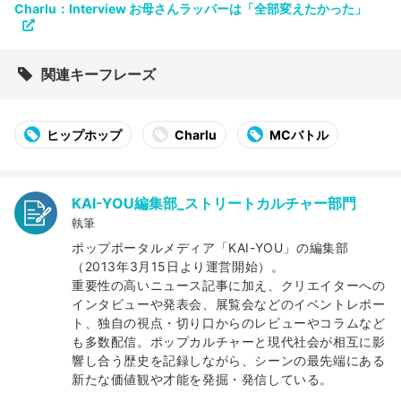
Charlu：Interview お母さんラッパーは「全部変えたかった」
関連キーフレーズ
ヒップホップ
Charlu
MCバトル
KAI-YOU編集部_ストリートカルチャー部門
執筆
ポップポータルメディア「KAI-YOU」の編集部
（2013年3月15日より運営開始）。
重要性の高いニュース記事に加え、クリエイターへの
インタビューや発表会、展覧会などのイベントレポー
ト、独自の視点・切り口からのレビューやコラムなど
も多数配信。ポップカルチャーと現代社会が相互に影
響し合う歴史を記録しながら、シーンの最先端にある
新たな価値観や才能を発掘・発信している。