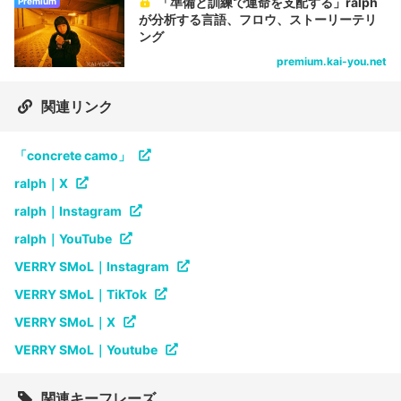
「準備と訓練で運命を支配する」ralph
Premium
が分析する言語、フロウ、ストーリーテリ
ング
premium.kai-you.net
関連リンク
「concrete camo」
ralph｜X
ralph｜Instagram
ralph｜YouTube
VERRY SMoL｜Instagram
VERRY SMoL｜TikTok
VERRY SMoL｜X
VERRY SMoL｜Youtube
関連キーフレーズ