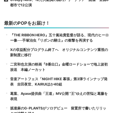
都市で12公演
最新のPOPをお届け！
『THE RIBBON HERO』五十嵐祐貴監督が語る、現代のヒーロ
ー像──手塚治虫『リボンの騎士』の衝撃を再演する
Xの収益配分プログラム終了へ オリジナルコンテンツ重視の
新制度に移行
二宮和也主演の映画『8番出口』金曜ロードショーで地上波初
放送 本編ノーカット
音楽アートフェス「NIGHT HIKE 幕張」第3弾ラインナップ発
表 吉田夜世、KAIRUIほか40組
葛葉、Ayase提供曲「王道」MV公開 “王”ゆえの苦悩と葛藤を
表現
舐達麻のG-PLANTSがソロデビュー 留置所で書いたリリッ