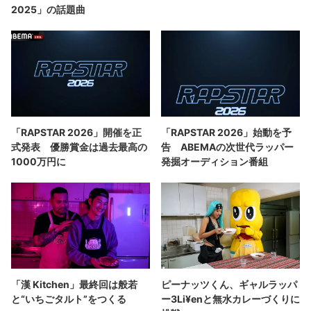
2025」の話題曲
「RAPSTAR 2026」開催を正
「RAPSTAR 2026」始動を予
式発表 優勝賞金は過去最高の
告 ABEMAの次世代ラッパー
1000万円に
発掘オーディション番組
「漢 Kitchen」最終回は般若
ピーナッツくん、ギャルラッパ
と“いちごタルト”をつくる
ー3Li¥enと無水カレーづくりに