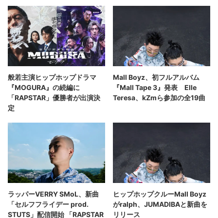
般若主演ヒップホップドラマ
Mall Boyz、初フルアルバム
『MOGURA』の続編に
『Mall Tape 3』発表 Elle
「RAPSTAR」優勝者が出演決
Teresa、kZmら参加の全19曲
定
ラッパーVERRY SMoL、新曲
ヒップホップクルーMall Boyz
「セルフフライデー prod.
がralph、JUMADIBAと新曲を
STUTS」配信開始 「RAPSTAR
リリース