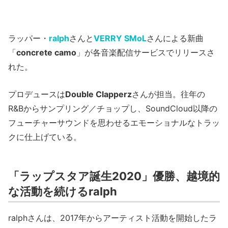
ラッパー・
ralph
さんと
VERRY SMoL
さんによる新曲
「
concrete camo
」が各音楽配信サービスでリリースさ
れた。
プロデュースは
Double Clapperz
さんが担当。往年の
R&Bからサンプリング／チョップし、SoundCloud以降の
フューチャーサウンドを思わせるエモーショナルなトラッ
クに仕上げている。
「ラップスタア誕生2020」優勝、越境的
な活動を続けるralph
ralphさんは、2017年からアーティスト活動を開始したラ