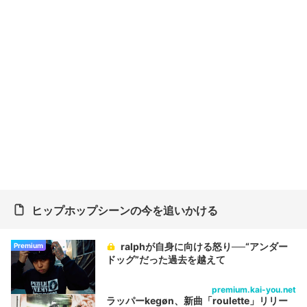
ヒップホップシーンの今を追いかける
ralphが自身に向ける怒り──“アンダー
Premium
ドッグ”だった過去を越えて
premium.kai-you.net
ラッパーkegøn、新曲「roulette」リリー