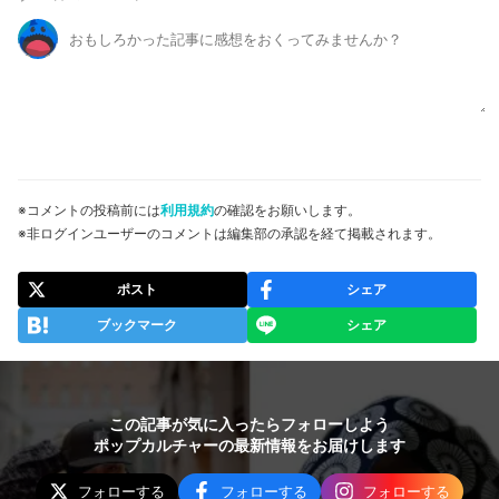
※コメントの投稿前には
利用規約
の確認をお願いします。
※非ログインユーザーのコメントは編集部の承認を経て掲載されます。
ポスト
シェア
ブックマーク
シェア
この記事が気に入ったらフォローしよう
ポップカルチャーの最新情報をお届けします
フォローする
フォローする
フォローする