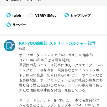
ralph
VERRY SMoL
ヒップホップ
ラッパー
KAI-YOU編集部_ストリートカルチャー部門
執筆
ポップポータルメディア「KAI-YOU」の編集部
（2013年3月15日より運営開始）。
重要性の高いニュース記事に加え、クリエイターへの
インタビューや発表会、展覧会などのイベントレポー
ト、独自の視点・切り口からのレビューやコラムなど
も多数配信。ポップカルチャーと現代社会が相互に影
響し合う歴史を記録しながら、シーンの最先端にある
新たな価値観や才能を発掘・発信している。
ストリートカルチャー部門では、日本でも空前のブー
ムが巻き起こるラップ、ヒップホップや、CBD、タト