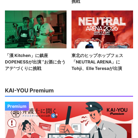
挑戦
「漢 Kitchen」に鎮座
東北のヒップホップフェス
DOPENESSが出演 “お酒に合う
「NEUTRAL ARENA」に
アテ”づくりに挑戦
Tohji、Elle Teresaが出演
KAI-YOU Premium
Premium