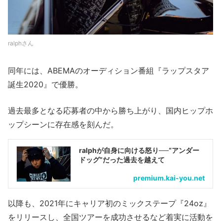
ralphさん
同年には、ABEMAのオーディション番組『ラップスタア
誕生2020』で優勝。
過去最多となる応募者の中から勝ち上がり、国内ヒップホ
ップシーンに存在感を刻んだ。
ralphが自身に向ける怒り──“アンダー
ドッグ”だった過去を越えて
premium.kai-you.net
以降も、2021年にキャリア初のミックステープ『24oz』
をリリースし、全国ツアーを成功させるなど着実に活動を