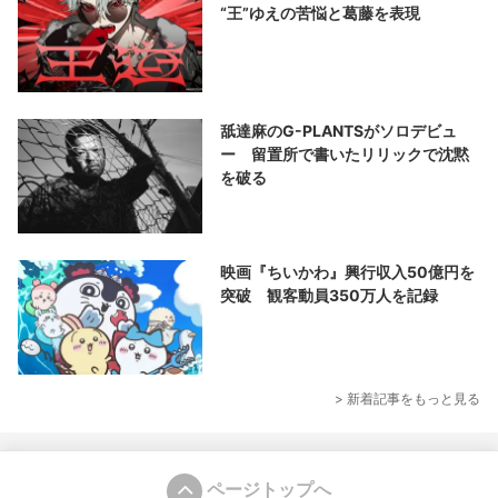
“王”ゆえの苦悩と葛藤を表現
舐達麻のG-PLANTSがソロデビュ
ー 留置所で書いたリリックで沈黙
を破る
映画『ちいかわ』興行収入50億円を
突破 観客動員350万人を記録
> 新着記事をもっと見る
ページトップへ