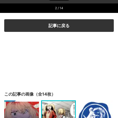
2
/ 14
記事に戻る
この記事の画像（全14枚）