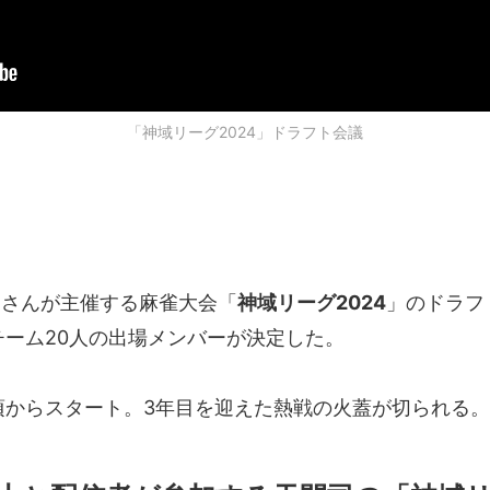
「神域リーグ2024」ドラフト会議
司
さんが主催する麻雀大会「
神域リーグ2024
」のドラフ
チーム20人の出場メンバーが決定した。
頃からスタート。3年目を迎えた熱戦の火蓋が切られる。