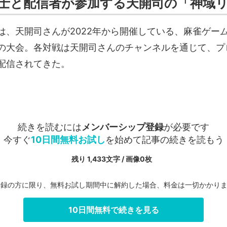
士と配信者が参加する天開司の「神域
は、天開司さんが2022年から開催している、麻雀ゲー
の大会。各対戦は天開司さんのチャンネルを通じて、プ
配信されてきた。
続きを読むには
メンバーシップ登録
が必要です
今すぐ
10日間無料お試し
を始めて記事の続きを読もう
残り 1,433文字 / 画像0枚
登録の方に限り、無料お試し期間中に解約した場合、料金は一切かかり
10日間無料で続きを見る