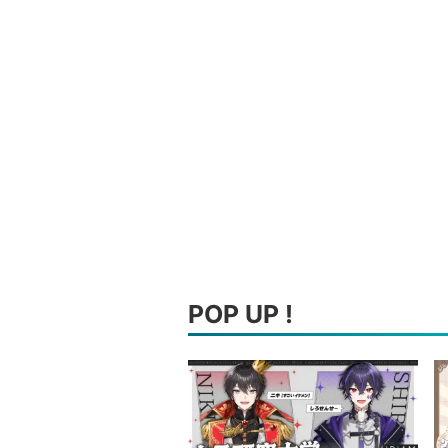
POP UP !