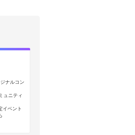
のオリジナルコン
コミュニティ
定イベント
も