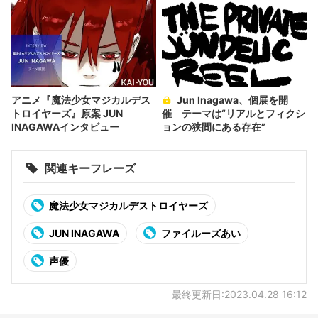
アニメ『魔法少女マジカルデス
Jun Inagawa、個展を開
トロイヤーズ』原案 JUN
催 テーマは“リアルとフィクシ
INAGAWAインタビュー
ョンの狭間にある存在”
関連キーフレーズ
魔法少女マジカルデストロイヤーズ
JUN INAGAWA
ファイルーズあい
声優
最終更新日:2023.04.28 16:12