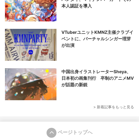
本人認証を導入
VTuberユニットKMNZ主催クラブイ
ベントに、バーチャルシンガー理芽
が出演
中国出身イラストレーターSheya、
日本初の画集刊行 卒制のアニメMV
が話題の新鋭
> 新着記事をもっと見る
ページトップへ