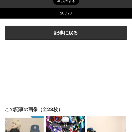
拡大する
20
/ 23
記事に戻る
この記事の画像（全23枚）