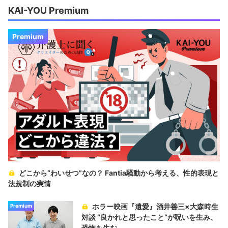
KAI-YOU Premium
Premium
どこから“わいせつ”なの？ Fantia騒動から考える、性的表現と
法規制の実情
ホラー映画『遺愛』酒井善三×大森時生
Premium
対談 “良かれと思ったこと“が呪いを生み、
恐怖を生む