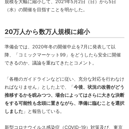
規模を大幅に縮小して、2021年5月2日（日）から5日
（水）の開催を目指すことを明かした。
20万人から数万人規模に縮小
準備会では、2020年冬の開催中止を7月に発表して以
降、「コミックマーケット99」をどうしたら安全に開催
できるのか、議論を重ねてきたとコメント。
「各種のガイドラインなどに従い、充分な対応を行わなけ
ればなりません」とした上で、「
今後、状況の改善がどう
推移するかを睨みつつ、場合によってはさらに大きな決断
をする可能性も念頭に置きながら、準備に臨むことを選択
しました
」と報告している。
新型コロナウイルス感染症（COVID-19）対策及び、東京