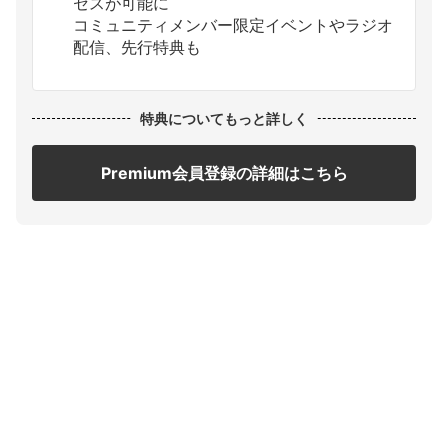
セスが可能に
コミュニティメンバー限定イベントやラジオ
配信、先行特典も
特典についてもっと詳しく
Premium会員登録の詳細はこちら