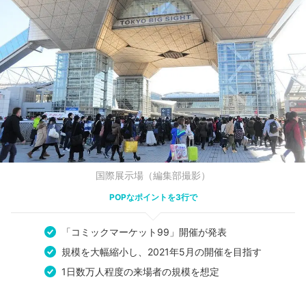
国際展示場（編集部撮影）
POPなポイントを3行で
「コミックマーケット99」開催が発表
規模を大幅縮小し、2021年5月の開催を目指す
1日数万人程度の来場者の規模を想定