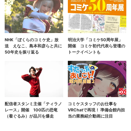
NHK「ぼくらのコミケ史」放
明治大学「コミケ50周年展」
送 えなこ、島本和彦らと共に
開催 コミケ初代代表ら登壇の
50年史を振り返る
トークイベントも
配信者スタンミ主催「ティラノ
コミケスタッフのお仕事を
レース」開催 100匹の恐竜
VRChatで再現！ 準備会館内担
（着ぐるみ）が品川を爆走
当の業務紹介動画に注目