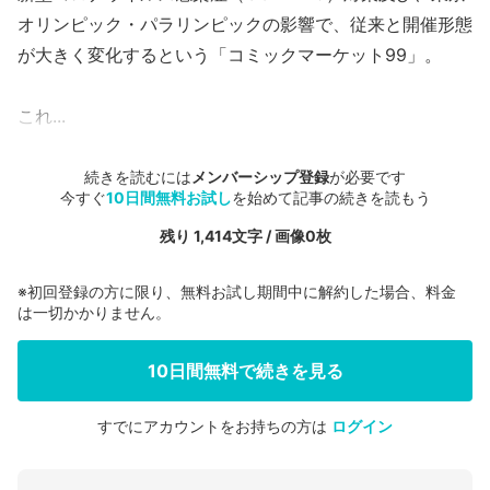
オリンピック・パラリンピックの影響で、従来と開催形態
が大きく変化するという「コミックマーケット99」。
これ...
続きを読むには
メンバーシップ登録
が必要です
今すぐ
10日間無料お試し
を始めて記事の続きを読もう
残り 1,414文字 / 画像0枚
※初回登録の方に限り、無料お試し期間中に解約した場合、料金
は一切かかりません。
10日間無料で続きを見る
すでにアカウントをお持ちの方は
ログイン
会員登録する