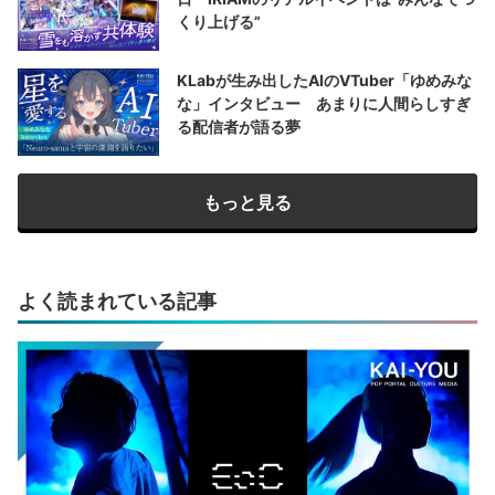
くり上げる”
KLabが生み出したAIのVTuber「ゆめみな
な」インタビュー あまりに人間らしすぎ
る配信者が語る夢
もっと見る
よく読まれている記事