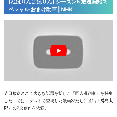
[ねほりんぱほりん] シーズン5 放送開始ス
ペシャル おまけ動画 | NHK
先日放送されて大きな話題を博した「同人漫画家」を特集
した回では、ゲストで登場した漫画家たちに童話『
浦島太
郎
』の2次創作を依頼。