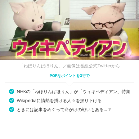
「ねほりんぱほりん」／画像は番組公式Twitterから
POPなポイントを3行で
NHKの「ねほりんぱほりん」が「ウィキペディアン」特集
Wikipediaに情熱を掛ける人々を掘り下げる
ときには記事をめぐって命がけの戦いもある…？