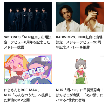
SixTONES「NHK紅白」出場決
RADWIMPS、NHK紅白に出場
定 デビュー6周年を記念した
決定 メジャーデビュー20周
メドレー披露
年記念メドレーを披露
にじさんじROF-MAO、
NHK『沼ハマ』に甲賀流忍者！
NHK「みんなのうた」へ提供し
ぽんぽこが出演 「ぬい活」に
た新曲のMV公開
ハマるZ世代に密着