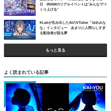
日 IRIAMのリアルイベントは“みんなでつ
くり上げる”
KLabが生み出したAIのVTuber「ゆめみな
な」インタビュー あまりに人間らしすぎ
る配信者が語る夢
もっと見る
よく読まれている記事