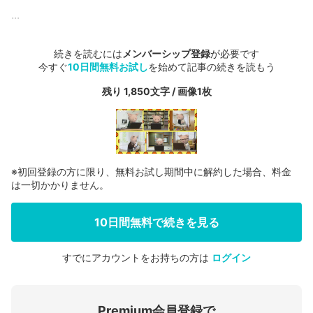
...
続きを読むには
メンバーシップ登録
が必要です
今すぐ
10日間無料お試し
を始めて記事の続きを読もう
残り 1,850文字 / 画像1枚
※初回登録の方に限り、無料お試し期間中に解約した場合、料金
は一切かかりません。
10日間無料で続きを見る
すでにアカウントをお持ちの方は
ログイン
会員登録する
Premium会員登録で
ログインする