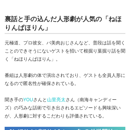
裏話と手の込んだ人形劇が人気の「ねほ
りんぱほりん」
元極道、プロ彼女、バ美肉おじさんなど、普段は話を聞く
ことのできそうにないゲストを招いて根掘り葉掘り話を聞
く「ねほりんぱほりん」。
番組は人形劇の体で演出されており、ゲストも全員人形に
なるので匿名性が確保されている。
聞き手の
YOU
さんと
山里亮太
さん（南海キャンディー
ズ）の巧みな話術で引き出されるエピソードも興味深い
が、人形劇に対するこだわりも評価されている。