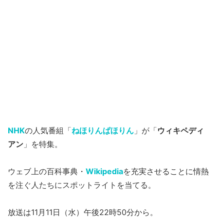
NHK
の人気番組「
ねほりんぱほりん
」が「
ウィキペディ
アン
」を特集。
ウェブ上の百科事典・
Wikipedia
を充実させることに情熱
を注ぐ人たちにスポットライトを当てる。
放送は11月11日（水）午後22時50分から。