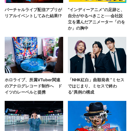
バーチャルライブ配信アプリが
“インディーアニメ“の足跡と、
リアルイベントしてみた結果!?
自分がやるべきこと──会社設
立を選んだアニメーター「のを
か」の胸中
ホロライブ、所属VTuber関連
「NHK紅白」曲順発表 “ミセス
のアナログレコード制作へ ド
ではじまり、ミセスで終わ
イツのレーベルと提携
る”異例の構成