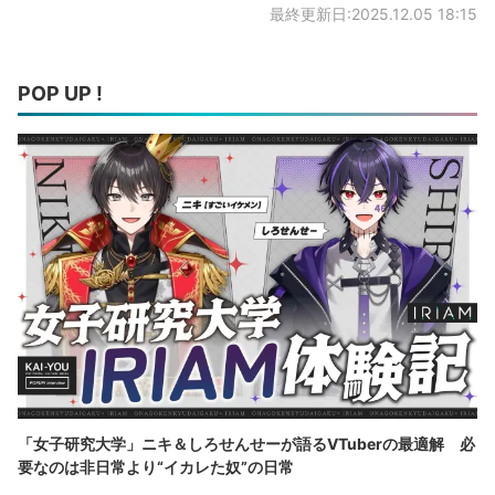
最終更新日:2025.12.05 18:15
POP UP !
「女子研究大学」ニキ＆しろせんせーが語るVTuberの最適解 必
要なのは非日常より“イカレた奴”の日常