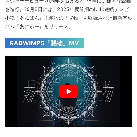
メジャーデビュー20周年を迎える2025年には様々な企画
を進行。10月8日には、2025年度前期のNHK連続テレビ
小説『あんぱん』主題歌の「賜物」も収録された最新アル
バム『あにゅー』をリリース。
RADWIMPS「賜物」MV