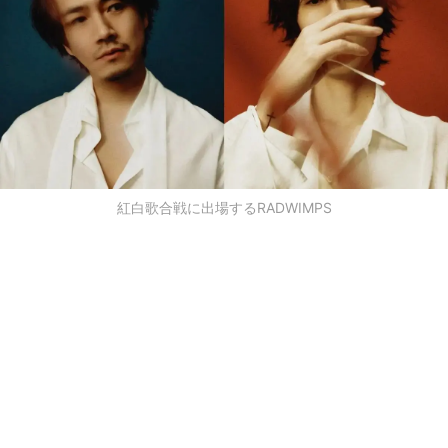
紅白歌合戦に出場するRADWIMPS