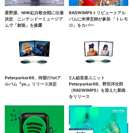
星野源、NHK紅白歌合戦に出場
RADWIMPSトリビュートアル
決定 ニンテンドーミュージア
バムに米津玄師が参加 「トレモ
ムで「創造」を披露
ロ」をカバー
Peterparker69、待望の1stア
2人組音楽ユニット
ルバム『yo,』リリース決定
Peterparker69、野田洋次郎
（RADWIMPS）を迎えた新曲
をリリース