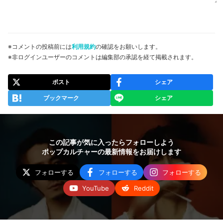
※コメントの投稿前には
利用規約
の確認をお願いします。
※非ログインユーザーのコメントは編集部の承認を経て掲載されます。
ポスト
シェア
ブックマーク
シェア
この記事が気に入ったらフォローしよう
ポップカルチャーの最新情報をお届けします
フォローする
フォローする
フォローする
YouTube
Reddit