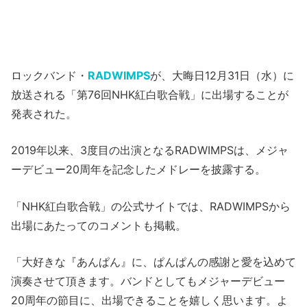
ロックバンド・
RADWIMPS
が、大晦日12月31日（水）に
放送される「第76回NHK紅白歌合戦」に出場することが
発表された。
2019年以来、3度目の出演となるRADWIMPSは、メジャ
ーデビュー20周年を記念したメドレーを披露する。
「NHK紅白歌合戦」の公式サイトでは、RADWIMPSから
出場にあたってのコメントも掲載。
「大好きな『あんぱん』に、ぱんぱんの感謝と愛を込めて
演奏させて頂きます。バンドとしてもメジャーデビュー
20周年の節目に、出場できることを嬉しく思います。よ