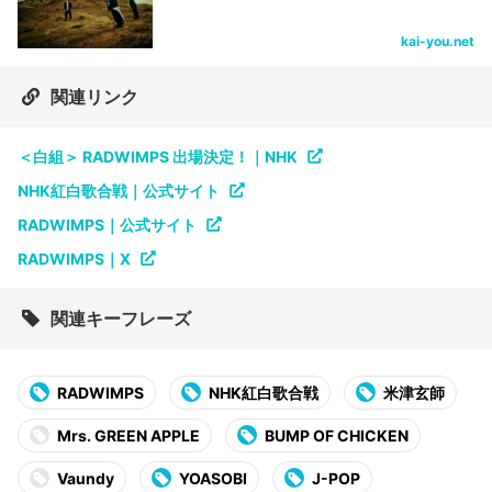
kai-you.net
関連リンク
＜白組＞ RADWIMPS 出場決定！｜NHK
NHK紅白歌合戦｜公式サイト
RADWIMPS｜公式サイト
RADWIMPS｜X
関連キーフレーズ
RADWIMPS
NHK紅白歌合戦
米津玄師
Mrs. GREEN APPLE
BUMP OF CHICKEN
Vaundy
YOASOBI
J-POP