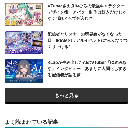
VTuberさえきやひろの最強キャラクター
デザイン術 アバター制作は好きだけじゃ
なく“嫌い”もブチ込む!?
配信者とリスナーの境界線がなくなった
日 IRIAMのリアルイベントは“みんなでつ
くり上げる”
KLabが生み出したAIのVTuber「ゆめみな
な」インタビュー あまりに人間らしすぎ
る配信者が語る夢
もっと見る
よく読まれている記事