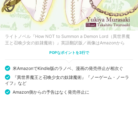
ライトノベル『How NOT to Summon a Demon Lord（異世界魔
王と召喚少女の奴隷魔術）』英語翻訳版／画像はAmazonから
POPなポイントを3行で
米AmazonでKindle版のラノベ、漫画の発売停止が相次ぐ
『異世界魔王と召喚少女の奴隷魔術』『ノーゲーム・ノーラ
イフ』など
Amazon側からの予告はなく発売停止に