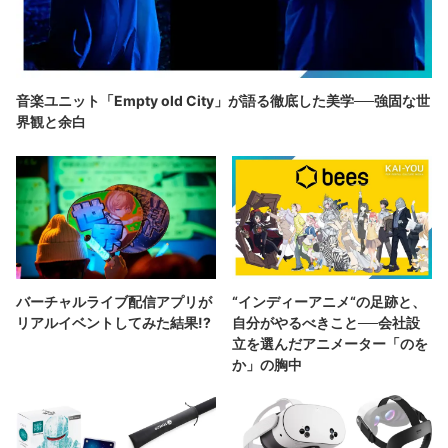
音楽ユニット「Empty old City」が語る徹底した美学──強固な世
界観と余白
バーチャルライブ配信アプリが
“インディーアニメ“の足跡と、
リアルイベントしてみた結果!?
自分がやるべきこと──会社設
立を選んだアニメーター「のを
か」の胸中