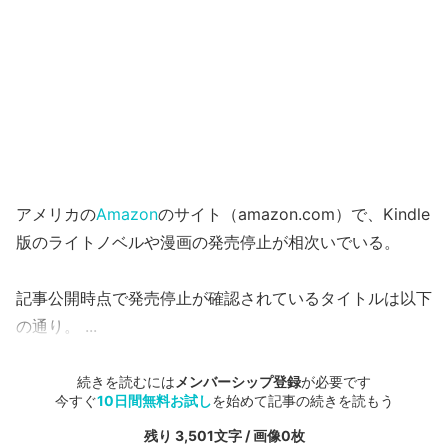
アメリカの
Amazon
のサイト（amazon.com）で、Kindle
版のライトノベルや漫画の発売停止が相次いでいる。
記事公開時点で発売停止が確認されているタイトルは以下
の通り。 ...
続きを読むには
メンバーシップ登録
が必要です
今すぐ
10日間無料お試し
を始めて記事の続きを読もう
残り 3,501文字 / 画像0枚