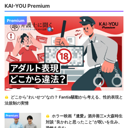
KAI-YOU Premium
Premium
どこから“わいせつ”なの？ Fantia騒動から考える、性的表現と
法規制の実情
ホラー映画『遺愛』酒井善三×大森時生
Premium
対談 “良かれと思ったこと“が呪いを生み、
恐怖を生む