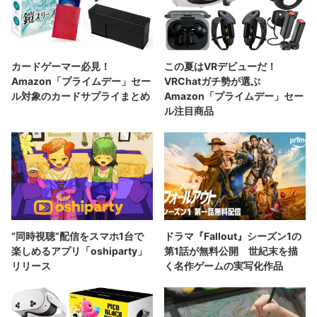
カードゲーマー必見！
この夏はVRデビューだ！
Amazon「プライムデー」セー
VRChatガチ勢が選ぶ
ル対象のカードサプライまとめ
Amazon「プライムデー」セー
ル注目商品
“同時視聴”配信をスマホ1台で
ドラマ『Fallout』シーズン1の
楽しめるアプリ「oshiparty」
第1話が無料公開 世紀末を描
リリース
く名作ゲームの実写化作品