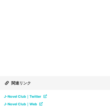
関連リンク
J-Novel Club｜Twitter
J-Novel Club｜Web