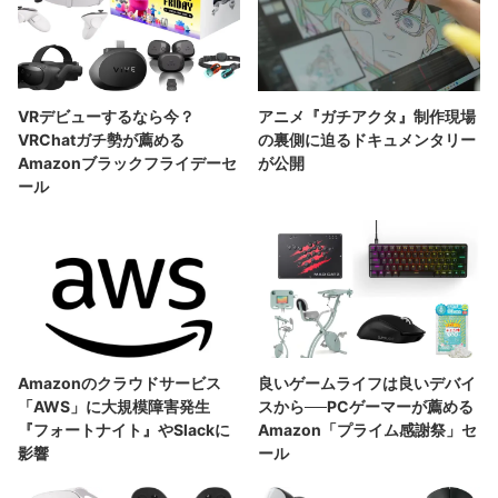
VRデビューするなら今？
アニメ『ガチアクタ』制作現場
VRChatガチ勢が薦める
の裏側に迫るドキュメンタリー
Amazonブラックフライデーセ
が公開
ール
Amazonのクラウドサービス
良いゲームライフは良いデバイ
「AWS」に大規模障害発生
スから──PCゲーマーが薦める
『フォートナイト』やSlackに
Amazon「プライム感謝祭」セ
影響
ール