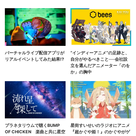
バーチャルライブ配信アプリが
“インディーアニメ“の足跡と、
リアルイベントしてみた結果!?
自分がやるべきこと──会社設
立を選んだアニメーター「のを
か」の胸中
プラネタリウムで聴くBUMP
星街すいせいのラジオにアニメ
OF CHICKEN 楽曲と共に星空
『超かぐや姫！』のかぐやがゲ