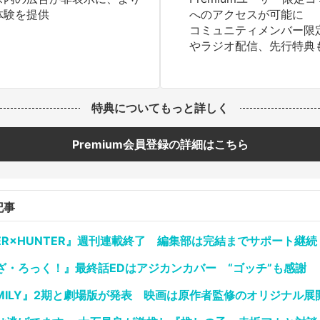
体験を提供
へのアクセスが可能に
コミュニティメンバー限
やラジオ配信、先行特典
特典についてもっと詳しく
Premium会員登録の詳細はこちら
記事
ER×HUNTER』週刊連載終了 編集部は完結までサポート継続
ざ・ろっく！』最終話EDはアジカンカバー “ゴッチ”も感謝
AMILY』2期と劇場版が発表 映画は原作者監修のオリジナル展