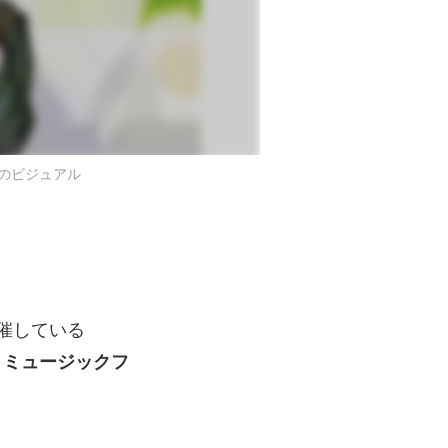
s」のビジュアル
催している
ion ミュージックフ