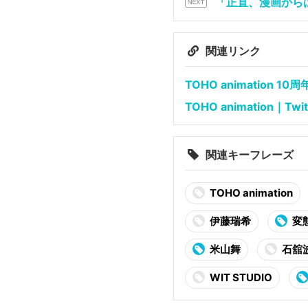
「正直、漫画から
関連リンク
TOHO animation 
TOHO animation｜Twit
関連キーフレーズ
TOHO animation
伊藤瑞希
変
米山舞
石舘
WIT STUDIO