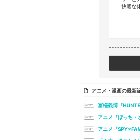
快適な
アニメ・漫画の最新
冨樫義博『HUNT
アニメ『ぼっち・
アニメ『SPY×F