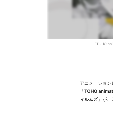
「TOHO a
アニメーション
「
TOHO anim
ィルムズ
」が、