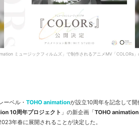
nimation ミュージックフィルムズ」で制作されるアニメMV「COLOR
レーベル・
TOHO animation
が設立10周年を記念して開
ation 10周年プロジェクト
」の新企画「
TOHO animat
2023年春に展開されることが決定した。