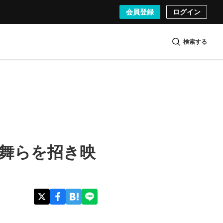
会員登録
ログイン
検索する
米山舞らを招き映