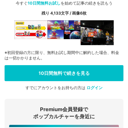
今すぐ
10日間無料お試し
を始めて記事の続きを読もう
残り 4,133文字 / 画像6枚
※初回登録の方に限り、無料お試し期間中に解約した場合、料金
は一切かかりません。
10日間無料で続きを見る
すでにアカウントをお持ちの方は
ログイン
会員登録する
Premium会員登録で
ログインする
ポップカルチャーを身近に