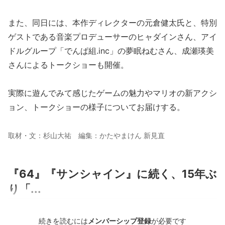
また、同日には、本作ディレクターの元倉健太氏と、特別
ゲストである音楽プロデューサーのヒャダインさん、アイ
ドルグループ「でんぱ組.inc」の夢眠ねむさん、成瀬瑛美
さんによるトークショーも開催。
実際に遊んでみて感じたゲームの魅力やマリオの新アクシ
ョン、トークショーの様子についてお届けする。
取材・文：杉山大祐 編集：かたやまけん 新見直
『64』『サンシャイン』に続く、15年ぶ
り「...
続きを読むには
メンバーシップ登録
が必要です