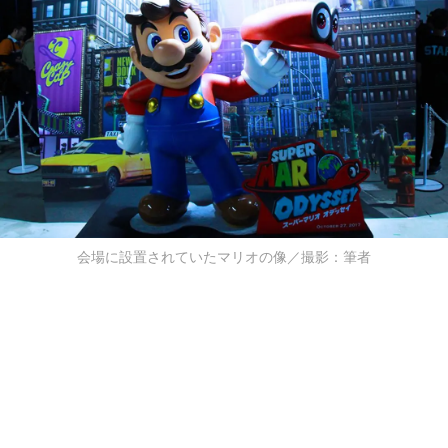
会場に設置されていたマリオの像／撮影：筆者