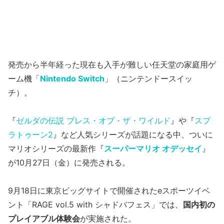
発売から半年経った現在も入手が難しい任天堂の家庭用ゲ
ーム機「
Nintendo Switch
」（ニンテンドースイッ
チ）。
『
ゼルダの伝説 ブレス・オブ・ザ・ワイルド
』や『
スプ
ラトゥーン2
』など人気シリーズが話題になる中、ついに
マリオシリーズの最新作『
スーパーマリオ オデッセイ
』
が10月27日（金）に発売される。
9月18日に東京ビッグサイトで開催されたeスポーツイベ
ント「RAGE vol.5 with シャドバフェス」では、
国内初の
プレイアブル体験会
が実施された。