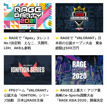
RAGEで『Apex』タレント
RAGEで『VALORANT』日
No.1決定戦 えなこ、天開司、
本初の公認オープン大会 賞金
LDH、AKBも参戦
総額は500万円
FPSゲーム『VALORANT』
RAGE史上最大！ アジア最
公認大会「IGNITION」シリー
高峰のe-Sports国際大会
ズ始動 日本はRAGE主催
「RAGE ASIA 2020」開催決定