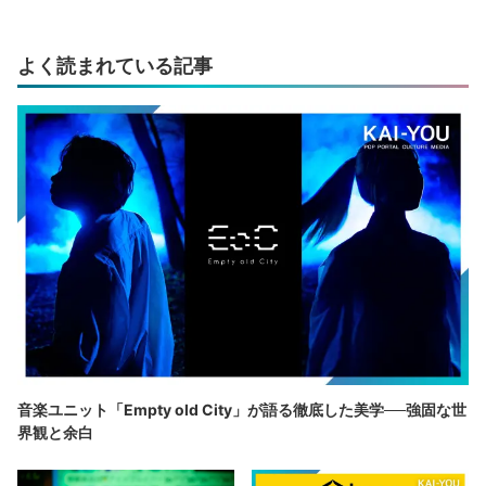
よく読まれている記事
音楽ユニット「Empty old City」が語る徹底した美学──強固な世
界観と余白