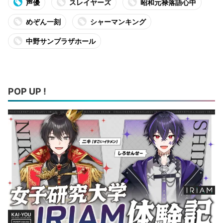
声優
スレイヤーズ
昭和元禄落語心中
めぞん一刻
シャーマンキング
中野サンプラザホール
POP UP !