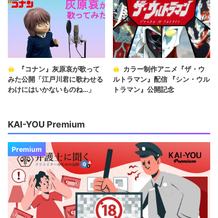
『コナン』灰原哀が歌って
カラー制作アニメ『ザ・ウ
みた公開「江戸川君に歌わせる
ルトラマン』配信 『シン・ウル
わけにはいかないものね…」
トラマン』公開記念
KAI-YOU Premium
Premium