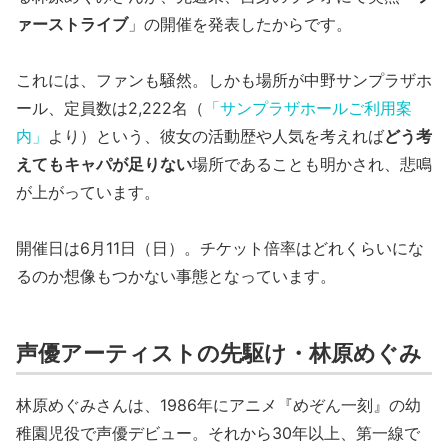
ァーストライブ
」の開催を発表したからです。
これには、ファンも騒然。しかも場所が中野サンプラザホ
ール、定員数は2,222名（
「サンプラザホールご利用案
内」
より）という、彼女の活動歴や人気を考えれば
どう考
えてもキャパが足りない
場所であることも明かされ、悲鳴
が上がっています。
開催日は6月11日（日）。チケット倍率はどれくらいにな
るのか想像もつかない事態となっています。
声優アーティストの先駆け・林原めぐみ
林原めぐみさんは、1986年にアニメ『めぞん一刻』の幼
稚園児役で声優デビュー。それから30年以上、第一線で