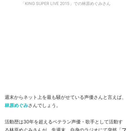
「KING SUPER LIVE 2015」での林原めぐみさん
週末からネット上を最も騒がせている声優さんと言えば、
林原めぐみ
さんでしょう。
活動歴は30年を超えるベテラン声優・歌手として活動す
る林原めぐみさんが、先週末、自身のラジオにて突然「
フ