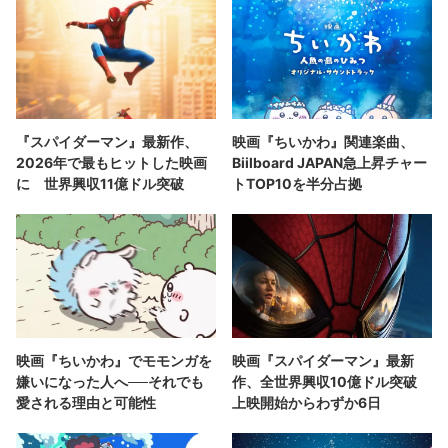
『スパイダーマン』最新作、
映画『ちいかわ』関連楽曲、
2026年で最もヒットした映画
Biilboard JAPAN急上昇チャー
に 世界興収11億ドル突破
トTOP10を半分占拠
映画『ちいかわ』でモモンガを
映画『スパイダーマン』最新
嫌いになった人へ──それでも
作、全世界興収10億ドル突破
愛される理由と可能性
上映開始からわずか6日