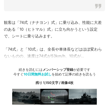
観客は「74式（ナナヨン）式」に乗り込み、性能に大差
のある「10（ヒトマル）式」に立ち向かうという設定
で、シートに乗り込みます。
「74式」と「10式」は、全長や車体長などはほぼ変わら
ないものの、速度は74式が53km/h、10式が...
続きを読むには
メンバーシップ登録
が必要です
今すぐ
10日間無料お試し
を始めて記事の続きを読もう
残り 1,150文字 / 画像4枚