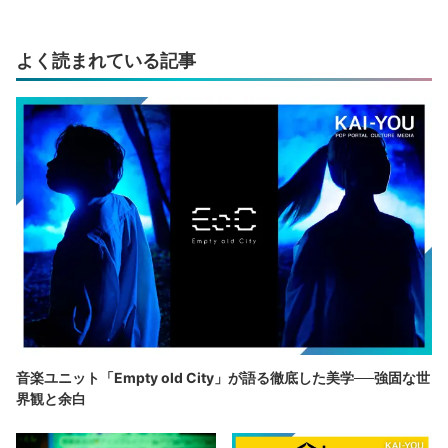
よく読まれている記事
音楽ユニット「Empty old City」が語る徹底した美学──強固な世
界観と余白