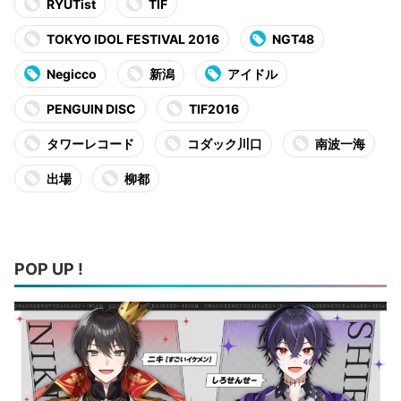
RYUTist
TIF
TOKYO IDOL FESTIVAL 2016
NGT48
Negicco
新潟
アイドル
PENGUIN DISC
TIF2016
タワーレコード
コダック川口
南波一海
出場
柳都
POP UP !