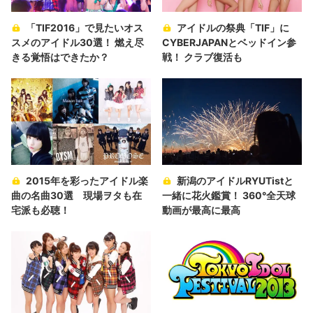
「TIF2016」で見たいオス
アイドルの祭典「TIF」に
スメのアイドル30選！ 燃え尽
CYBERJAPANとベッドイン参
きる覚悟はできたか？
戦！ クラブ復活も
2015年を彩ったアイドル楽
新潟のアイドルRYUTistと
曲の名曲30選 現場ヲタも在
一緒に花火鑑賞！ 360°全天球
宅派も必聴！
動画が最高に最高