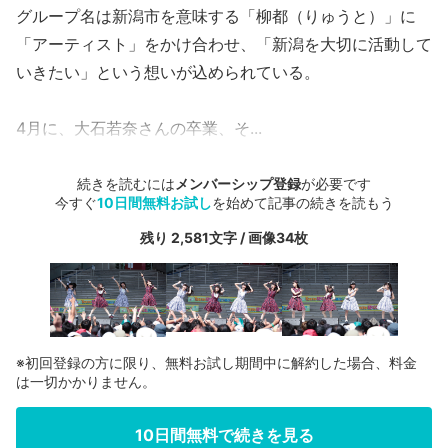
グループ名は新潟市を意味する「柳都（りゅうと）」に
「アーティスト」をかけ合わせ、「新潟を大切に活動して
いきたい」という想いが込められている。
4月に、大石若奈さんの卒業、そ...
続きを読むには
メンバーシップ登録
が必要です
今すぐ
10日間無料お試し
を始めて記事の続きを読もう
残り 2,581文字 / 画像34枚
※初回登録の方に限り、無料お試し期間中に解約した場合、料金
は一切かかりません。
10日間無料で続きを見る