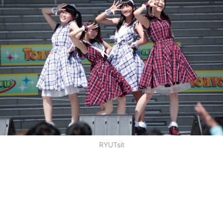
RYUTsit