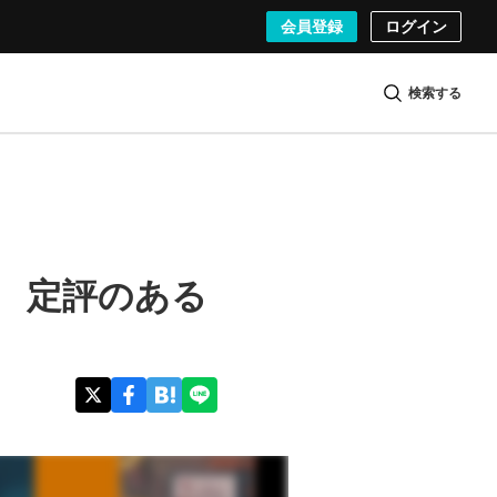
会員登録
ログイン
検索する
行 定評のある