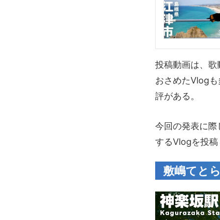
投稿動画は、歌
おさめたVlo
評がある。
今回の発表に際
するVlogを投
敷嶋てとら