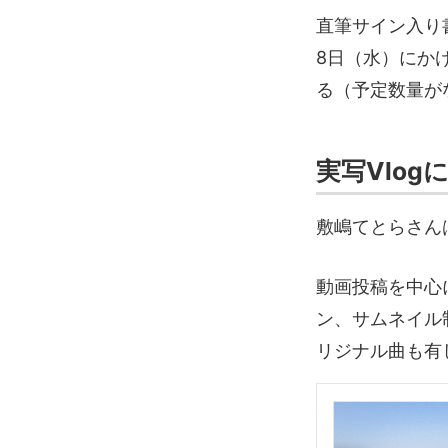
直筆サイン入り
8日（水）にか
る（予定数量が
実写Vlog
敷嶋てとらさんは
動画投稿を中心
ン、サムネイル
リジナル曲も有