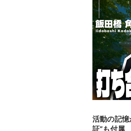
活動の記憶
証”も付属