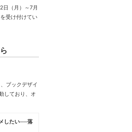
2日（月）～7月
約を受け付けてい
とら
ト、ブックデザイ
動しており、オ
スメしたい──落