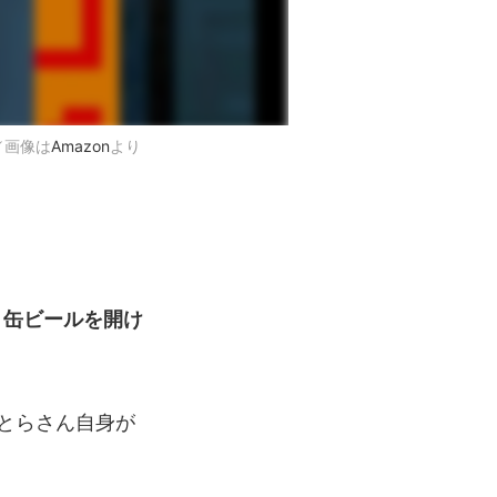
／画像は
Amazon
より
り缶ビールを開け
とらさん自身が