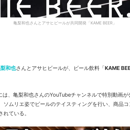
亀梨和也さんとアサヒビールが共同開発「KAME BEER」
亀梨和也
さんとアサヒビールが、ビール飲料「
KAME BE
には、亀梨和也さんのYouTubeチャンネルで特別動画
、ソムリエ姿でビールのテイスティングを行い、商品コ
されている。