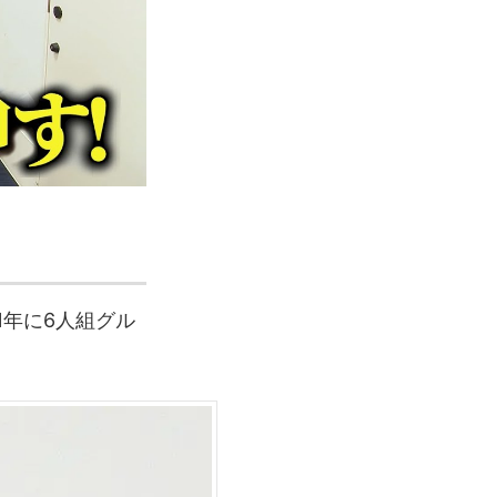
1年に6人組グル