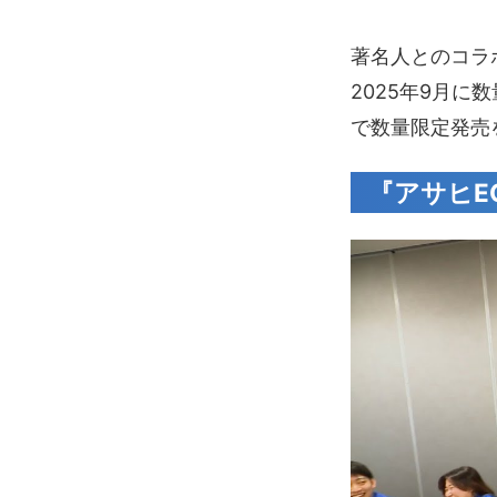
著名人とのコラボ
2025年9月に
で数量限定発売
『アサヒE