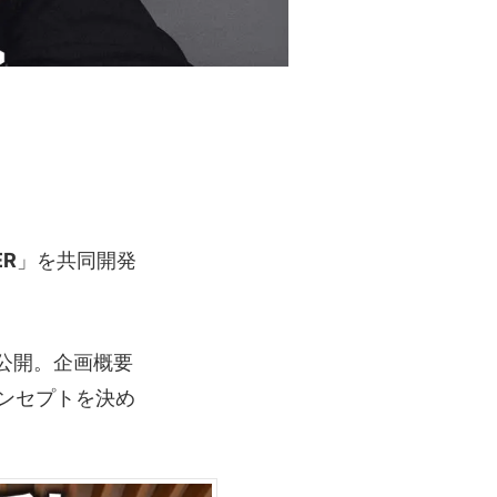
ER
」を共同開発
が公開。企画概要
ンセプトを決め