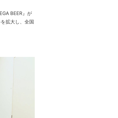
A BEER』が
販路を拡大し、全国