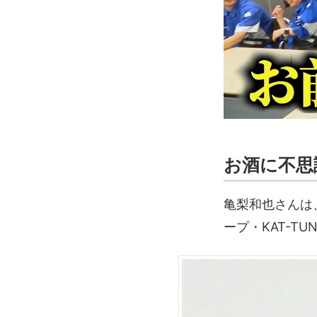
お酒に不思
亀梨和也さんは、
ープ・KAT-