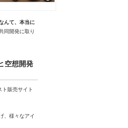
なんて、本当に
共同開発に取り
ヒ空想開発
スト販売サイト
げ、様々なアイ