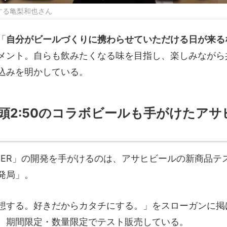
する亀梨和也さん
「
自分がビールづくりに携わらせていただける日が来る
メント。自らも飲みたくなる味を目指し、楽しみながら
込みを明かしている。
頭2:50のコラボビールも手がけたアサ
 BEER」の開発を手がけるのは、アサヒビールの新商品テ
発局」。
想する。好きだからカタチにする。」をスローガンに掲
、期間限定・数量限定でテスト販売している。