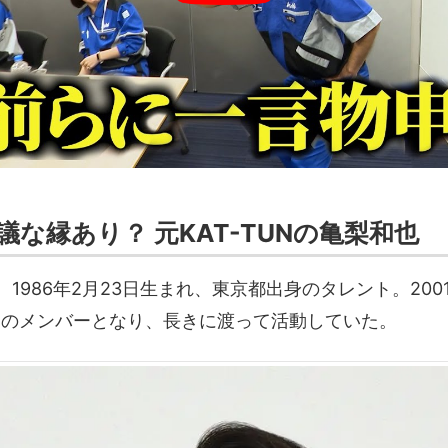
議な縁あり？ 元KAT-TUNの亀梨和也
1986年2月23日生まれ、東京都出身のタレント。200
TUNのメンバーとなり、長きに渡って活動していた。