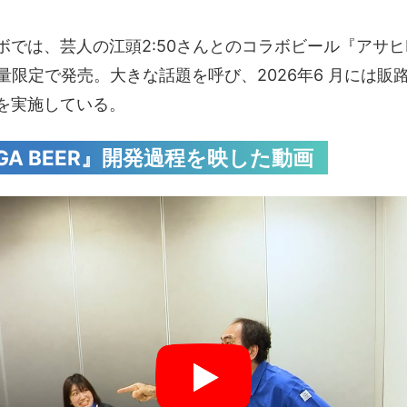
では、芸人の江頭2:50さんとのコラボビール『アサヒEG
数量限定で発売。大きな話題を呼び、2026年6 月には
を実施している。
GA BEER』開発過程を映した動画