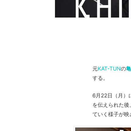
元
KAT-TUN
の
する。
6月22日（月）
を伝えられた後
ていく様子が映