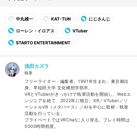
中丸雄一
KAT-TUN
にじさんじ
ローレン・イロアス
VTuber
STARTO ENTERTAINMENT
浅田カズラ
執筆
フリーライター・編集者。1991年生まれ、東京都出
身。早稲田大学 文化構想学部卒。
VRとVTuberがきっかけで執筆活動を開始し、Webエ
ンジニアを経て、2022年に独立。XR／VTuber／ソ
ーシャルVR（メタバース）／AIを中心に取材・執筆
活動を行っている。
プライベートではVRChatに入り浸る。プレイ時間は
5000時間程度。