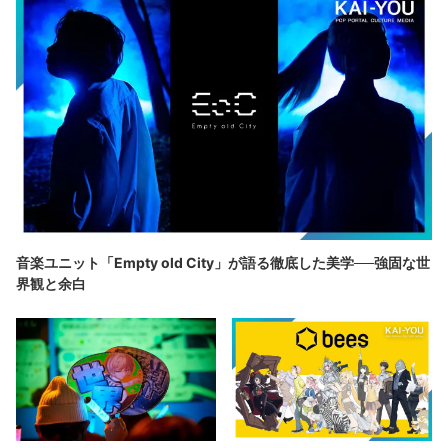
音楽ユニット「Empty old City」が語る徹底した美学──強固な世
界観と余白