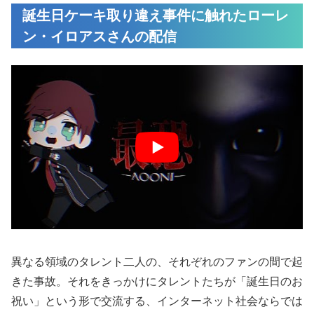
誕生日ケーキ取り違え事件に触れたローレ
ン・イロアスさんの配信
異なる領域のタレント二人の、それぞれのファンの間で起
きた事故。それをきっかけにタレントたちが「誕生日のお
祝い」という形で交流する、インターネット社会ならでは