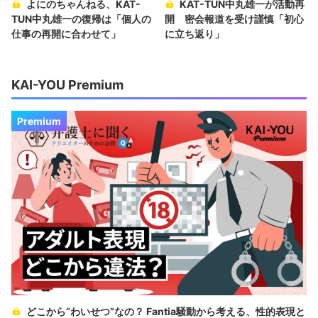
よにのちゃんねる、KAT-
KAT-TUN中丸雄一が活動再
TUN中丸雄一の復帰は「個人の
開 密会報道を受け謹慎「初心
仕事の再開に合わせて」
に立ち返り」
KAI-YOU Premium
Premium
どこから“わいせつ”なの？ Fantia騒動から考える、性的表現と