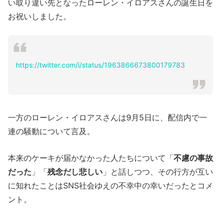
い取り違い先となったローレン・イロアスさんの誕生日を
お祝いしました。
https://twitter.com/i/status/1963866673800179783
一方のローレン・イロアスさんは9月5日に、配信内で一
連の騒動について言及。
本来のケーキが届かなかった人たちについて「
不慮の事故
だった
」「
残念だし悲しい
」と話しつつ、その行方が互い
に知れたことはSNS社会ゆえの不幸中の幸いだったとコメ
ント。