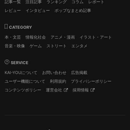
記事一覧
注目記事
ランキング
コラム
レポート
レビュー
インタビュー
ポップなまとめ記事
CATEGORY
本・文芸
情報化社会
アニメ・漫画
イラスト・アート
音楽・映像
ゲーム
ストリート
エンタメ
SERVICE
KAI-YOUについて
お問い合わせ
広告掲載
ユーザー機能について
利用規約
プライバシーポリシー
コンテンツポリシー
運営会社
採用情報