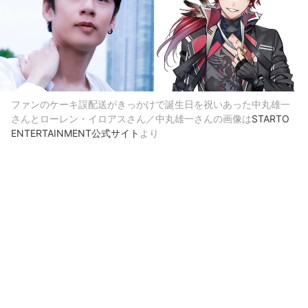
ファンのケーキ誤配送がきっかけで誕生日を祝いあった中丸雄一
さんとローレン・イロアスさん／中丸雄一さんの画像は
STARTO
ENTERTAINMENT公式サイト
より