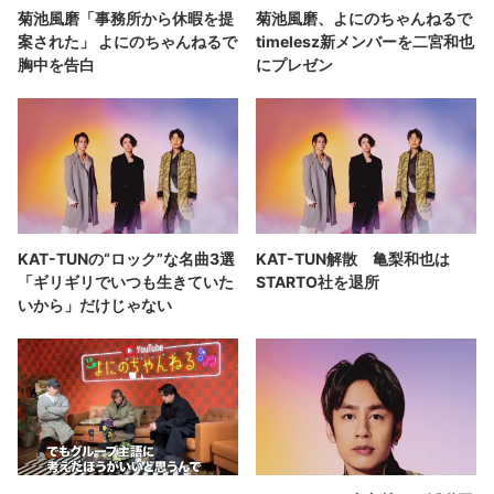
菊池風磨「事務所から休暇を提
菊池風磨、よにのちゃんねるで
案された」 よにのちゃんねるで
timelesz新メンバーを二宮和也
胸中を告白
にプレゼン
KAT-TUNの“ロック”な名曲3選
KAT-TUN解散 亀梨和也は
「ギリギリでいつも生きていた
STARTO社を退所
いから」だけじゃない