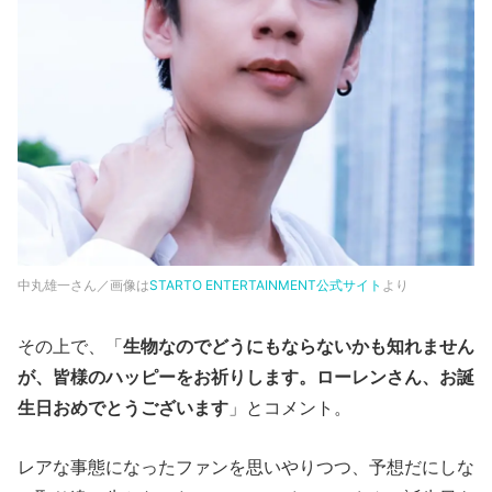
中丸雄一さん／画像は
STARTO ENTERTAINMENT公式サイト
より
その上で、「
生物なのでどうにもならないかも知れません
が、皆様のハッピーをお祈りします。ローレンさん、お誕
生日おめでとうございます
」とコメント。
レアな事態になったファンを思いやりつつ、予想だにしな