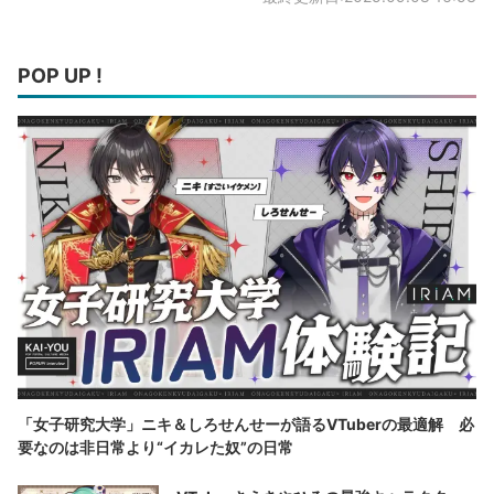
POP UP !
「女子研究大学」ニキ＆しろせんせーが語るVTuberの最適解 必
要なのは非日常より“イカレた奴”の日常