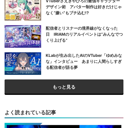
VTuberさえきやひろの最強キャラクター
デザイン術 アバター制作は好きだけじゃ
なく“嫌い”もブチ込む!?
配信者とリスナーの境界線がなくなった
日 IRIAMのリアルイベントは“みんなでつ
くり上げる”
KLabが生み出したAIのVTuber「ゆめみな
な」インタビュー あまりに人間らしすぎ
る配信者が語る夢
もっと見る
よく読まれている記事