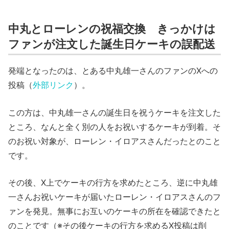
中丸とローレンの祝福交換 きっかけは
ファンが注文した誕生日ケーキの誤配送
発端となったのは、とある中丸雄一さんのファンのXへの
投稿（
外部リンク
）。
この方は、中丸雄一さんの誕生日を祝うケーキを注文した
ところ、なんと全く別の人をお祝いするケーキが到着。そ
のお祝い対象が、ローレン・イロアスさんだったとのこと
です。
その後、X上でケーキの行方を求めたところ、逆に中丸雄
一さんお祝いケーキが届いたローレン・イロアスさんのフ
ァンを発見。無事にお互いのケーキの所在を確認できたと
のことです（※その後ケーキの行方を求めるX投稿は削