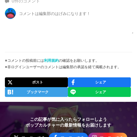
0
件のコメント
※コメントの投稿前には
利用規約
の確認をお願いします。
※非ログインユーザーのコメントは編集部の承認を経て掲載されます。
ポスト
シェア
ブックマーク
シェア
この記事が気に入ったらフォローしよう
ポップカルチャーの最新情報をお届けします