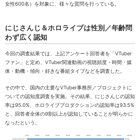
女性600名）を対象に、様々な質問を行っている。
にじさんじ＆ホロライブは性別／年齢問
わず広く認知
今回の調査結果では、上記アンケート回答者を「VTuber
ファン」と定め、VTuber関連動画の視聴頻度・時間・媒
体・動機・傾向・好きな番組タイプなどを調査した。
その中で、国内の主要なVTuber事務所／プロジェクトに
ついての認知度調査を実施。その結果、にじさんじの認知
率は95.0%、ホロライブプロダクションの認知率は93.5%
と、回答者全体の9割以上が認知していることが明らかに
なったという。