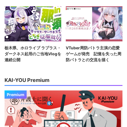
栃木県、ホロライブ ラプラス・
VTuber周防パトラ主演の恋愛
ダークネス起用のご当地Vlogを
ゲームが発売 記憶を失った周
連続公開
防パトラとの交流を描く
KAI-YOU Premium
Premium