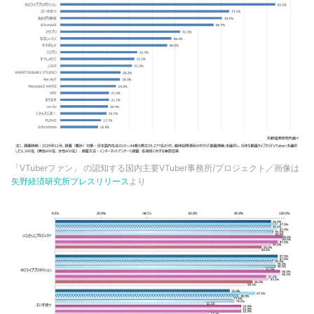
「VTuberファン」 の認知する国内主要VTuber事務所/プロジェクト／画像は
矢野経済研究所プレスリリース
より