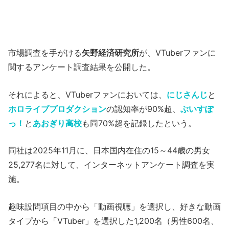
市場調査を手がける
矢野経済研究所
が、VTuberファンに
関するアンケート調査結果を公開した。
それによると、VTuberファンにおいては、
にじさんじ
と
ホロライブプロダクション
の認知率が90%超、
ぶいすぽ
っ！
と
あおぎり高校
も同70%超を記録したという。
同社は2025年11月に、日本国内在住の15～44歳の男女
25,277名に対して、インターネットアンケート調査を実
施。
趣味設問項目の中から「動画視聴」を選択し、好きな動画
タイプから「VTuber」を選択した1,200名（男性600名、