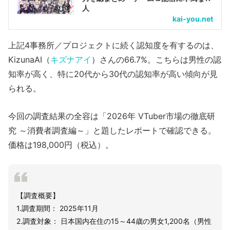
人
kai-you.net
上記4事務所／プロジェクトに続く認知度を有するのは、
KizunaAI（
キズナアイ
）さんの66.7%。こちらは男性の認
知率が高く、特に20代から30代の認知率が高い傾向が見
られる。
今回の調査結果の全容は「2026年 VTuber市場の徹底研
究 ～消費者調査編～」と題したレポートで確認できる。
価格は198,000円（税込）。
【調査概要】
1.調査期間： 2025年11月
2.調査対象： 日本国内在住の15～44歳の男女1,200名（男性