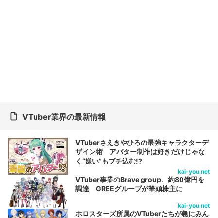
VTuber業界の最新情報
VTuberさえきやひろの最強キャラクターデ
ザイン術 アバター制作は好きだけじゃな
く“嫌い”もブチ込む!?
kai-you.net
VTuber事業のBrave group、約80億円を
調達 GREEグループが筆頭株主に
kai-you.net
ホロスターズ所属のVTuberたちが急にみん