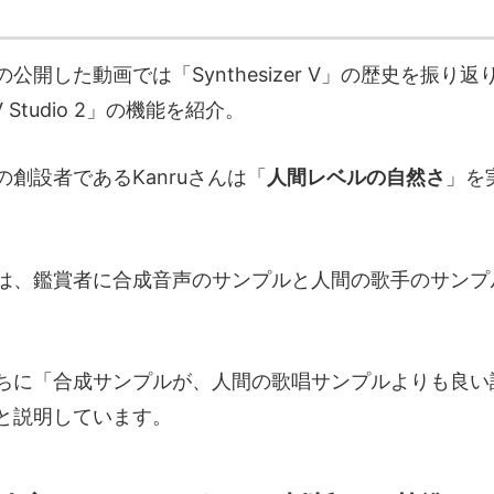
cs社の公開した動画では「Synthesizer V」の歴史を振
r V Studio 2」の機能を紹介。
cs社の創設者であるKanruさんは「
人間レベルの自然さ
」を
は、鑑賞者に合成音声のサンプルと人間の歌手のサンプ
ちに「合成サンプルが、人間の歌唱サンプルよりも良い
と説明しています。