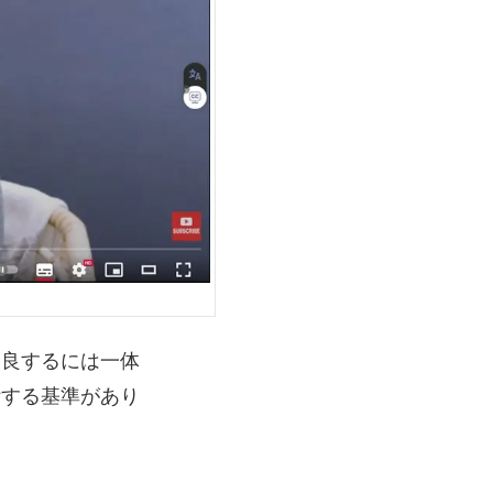
改良するには一体
断する基準があり