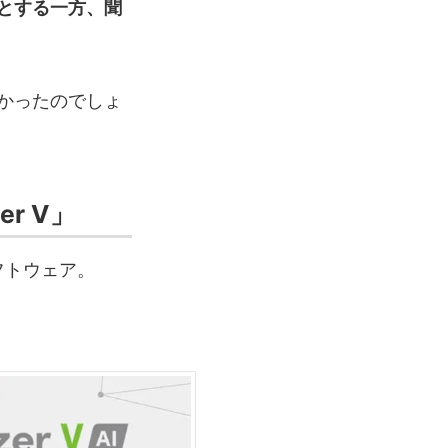
とする一方、聞
かったのでしょ
r V」
ソフトウェア。