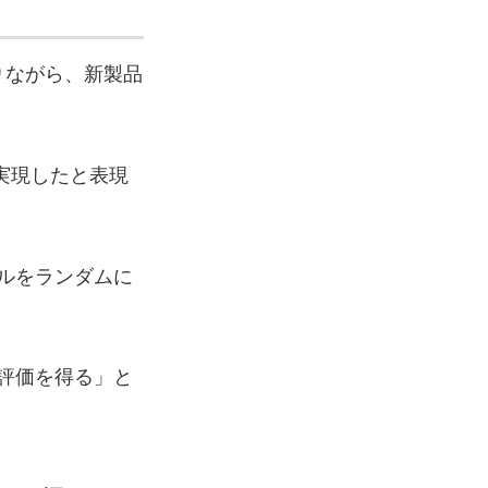
り返りながら、新製品
実現したと表現
ルをランダムに
評価を得る」と