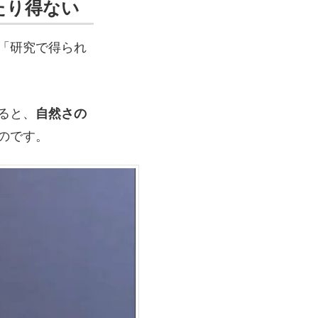
たり得ない
「研究で得られ
ると、
自然さの
のです。