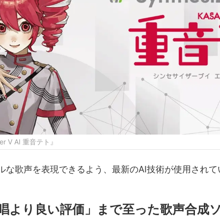
r V AI 重音テト』
ルな歌声を表現できるよう、最新のAI技術が使用されて
唱より良い評価」まで至った歌声合成