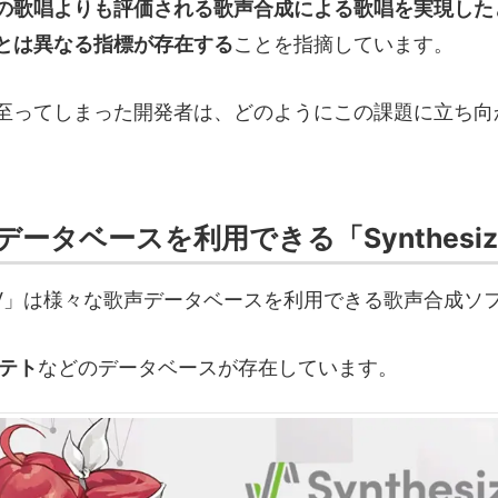
の歌唱よりも評価される歌声合成による歌唱を実現した
とは異なる指標が存在する
ことを指摘しています。
至ってしまった開発者は、どのようにこの課題に立ち向
ータベースを利用できる「Synthesize
izer V」は様々な歌声データベースを利用できる歌声合成
テト
などのデータベースが存在しています。