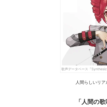
歌声データベース『Synthesize
人間らしいリア
「人間の歌