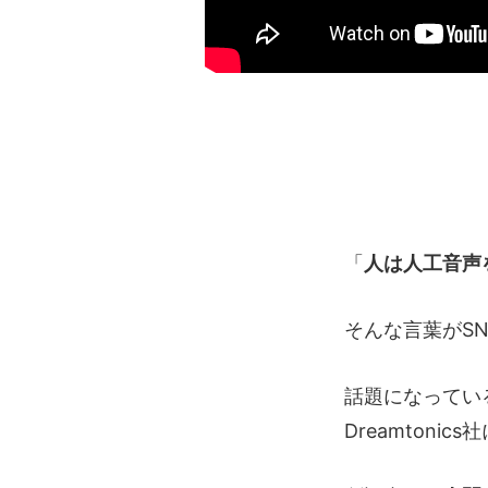
「
人は人工音声
そんな言葉がS
話題になってい
Dreamtonic