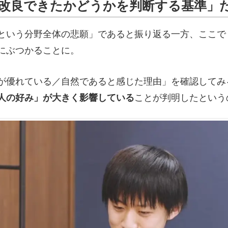
改良できたかどうかを判断する基準」
という分野全体の悲願」であると振り返る一方、ここで
にぶつかることに。
が優れている／自然であると感じた理由」を確認してみ
人の好み」が大きく影響している
ことが判明したという