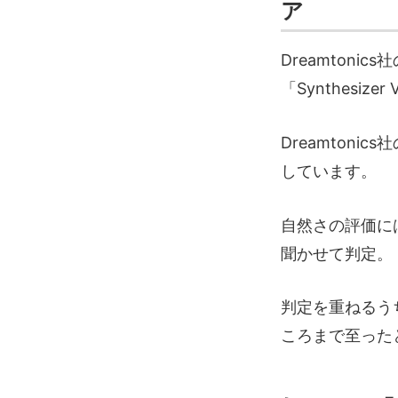
ア
Dreamtoni
「Synthesize
Dreamtoni
しています。
自然さの評価に
聞かせて判定。
判定を重ねるう
ころまで至った