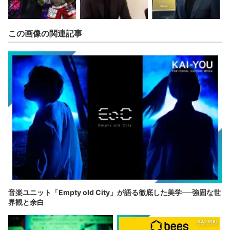
この画像の関連記事
音楽ユニット「Empty old City」が語る徹底した美学──強固な世
界観と余白