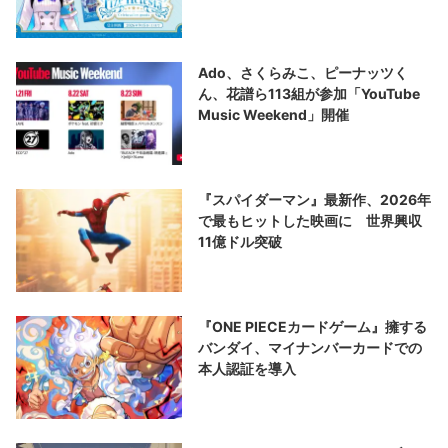
Ado、さくらみこ、ピーナッツく
ん、花譜ら113組が参加「YouTube
Music Weekend」開催
『スパイダーマン』最新作、2026年
で最もヒットした映画に 世界興収
11億ドル突破
『ONE PIECEカードゲーム』擁する
バンダイ、マイナンバーカードでの
本人認証を導入