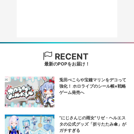
RECENT
最新のPOPをお届け！
兎田ぺこらや宝鐘マリンをデコって
強化！ ホロライブのシール帳×戦略
ゲーム発売へ
“にじさんじの雨女”リゼ・ヘルエス
タの公式グッズ「折りたたみ傘」が
ガチすぎる