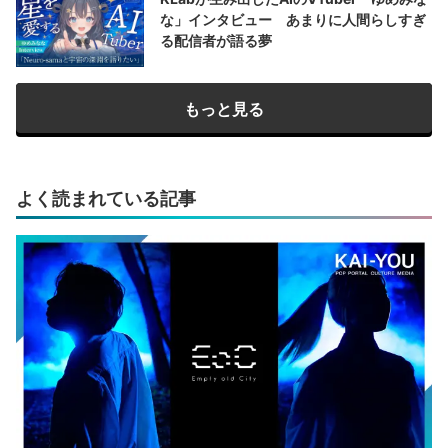
な」インタビュー あまりに人間らしすぎ
る配信者が語る夢
もっと見る
よく読まれている記事