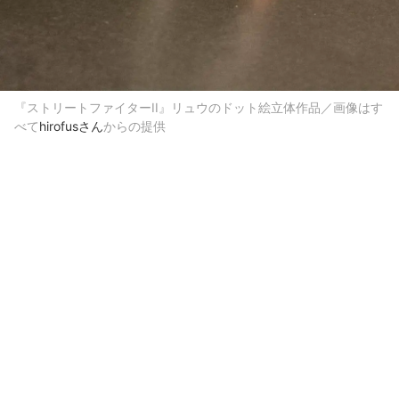
『ストリートファイターII』リュウのドット絵立体作品／画像はす
べて
hirofusさん
からの提供