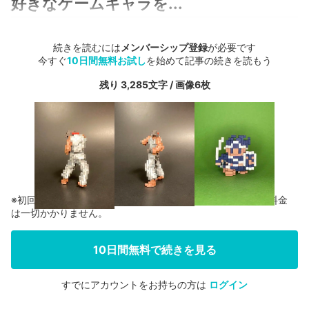
好きなゲームキャラを...
続きを読むには
メンバーシップ登録
が必要です
今すぐ
10日間無料お試し
を始めて記事の続きを読もう
残り 3,285文字 / 画像6枚
※初回登録の方に限り、無料お試し期間中に解約した場合、料金
は一切かかりません。
10日間無料で続きを見る
すでにアカウントをお持ちの方は
ログイン
会員登録する