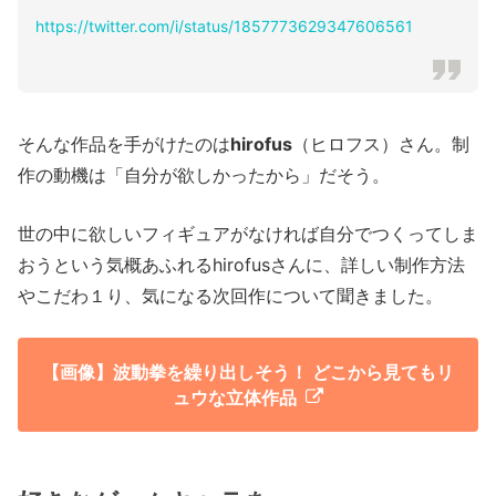
https://twitter.com/i/status/1857773629347606561
そんな作品を手がけたのは
hirofus
（ヒロフス）さん。制
作の動機は「自分が欲しかったから」だそう。
世の中に欲しいフィギュアがなければ自分でつくってしま
おうという気概あふれるhirofusさんに、詳しい制作方法
やこだわ１り、気になる次回作について聞きました。
【画像】波動拳を繰り出しそう！ どこから見てもリ
ュウな立体作品