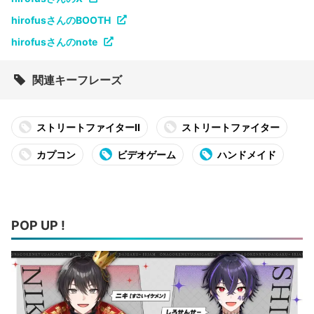
hirofusさんのBOOTH
hirofusさんのnote
関連キーフレーズ
ストリートファイターII
ストリートファイター
カプコン
ビデオゲーム
ハンドメイド
POP UP !