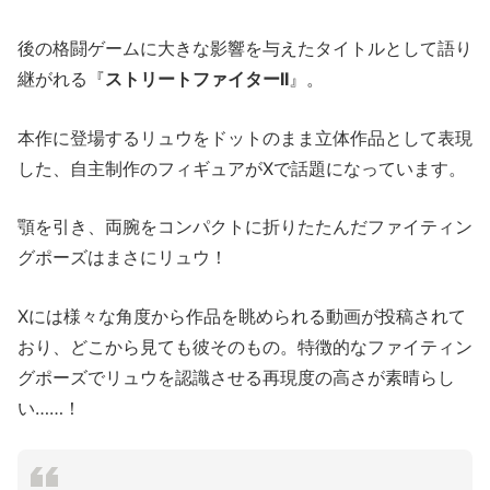
後の格闘ゲームに大きな影響を与えたタイトルとして語り
継がれる『
ストリートファイターII
』。
本作に登場するリュウをドットのまま立体作品として表現
した、自主制作のフィギュアがXで話題になっています。
顎を引き、両腕をコンパクトに折りたたんだファイティン
グポーズはまさにリュウ！
Xには様々な角度から作品を眺められる動画が投稿されて
おり、どこから見ても彼そのもの。特徴的なファイティン
グポーズでリュウを認識させる再現度の高さが素晴らし
い……！