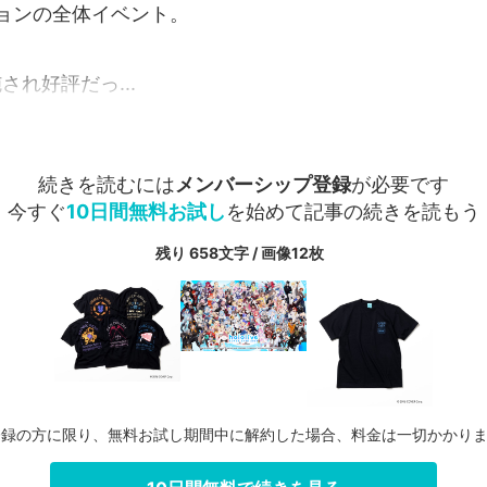
ョンの全体イベント。
され好評だっ...
続きを読むには
メンバーシップ登録
が必要です
今すぐ
10日間無料お試し
を始めて記事の続きを読もう
残り 658文字 / 画像12枚
登録の方に限り、無料お試し期間中に解約した場合、料金は一切かかり