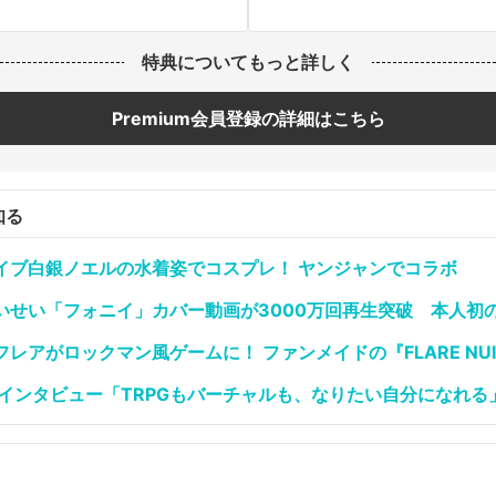
特典についてもっと詳しく
Premium会員登録の詳細はこちら
知る
イブ白銀ノエルの水着姿でコスプレ！ ヤンジャンでコラボ
いせい「フォニイ」カバー動画が3000万回再生突破 本人初
アがロックマン風ゲームに！ ファンメイドの『FLARE NUINU
キインタビュー「TRPGもバーチャルも、なりたい自分になれる