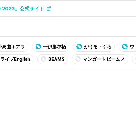
XPO 2023」公式サイト
小鳥遊キアラ
一伊那尓栖
がうる・ぐら
ワ
ライブEnglish
BEAMS
マンガート ビームス