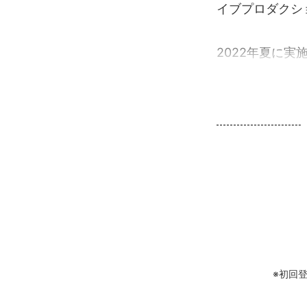
イブプロダクシ
2022年夏に実施
※初回