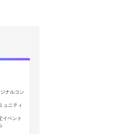
のオリジナルコン
コミュニティ
定イベント
も