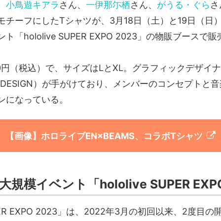
、
小鳥遊キアラ
さん、
一伊那尓栖
さん、
がうる・ぐら
さ
モチーフにしたTシャツが、3月18日（土）と19日（日
「hololive SUPER EXPO 2023」の物販ブースで
00円（税込）で、サイズはLとXL。グラフィックデザイ
CKDESIGN）が手がけており、メンバーのコンセプトと
ンになっている。
【画像】ホロライブEN×BEAMS、コラボTシャツ
模イベント「hololive SUPER EXPO
 SUPER EXPO 2023」は、2022年3月の初回以来、2度