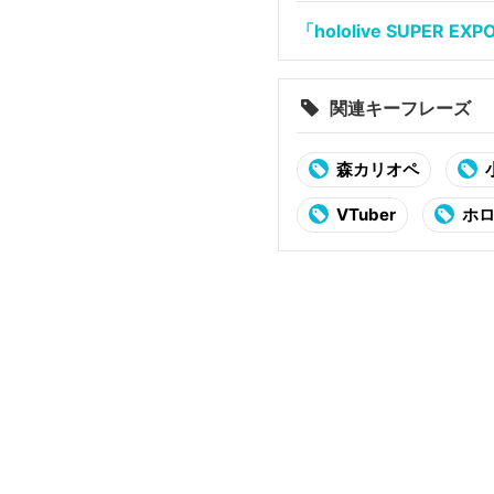
「hololive SUPER E
関連キーフレーズ
森カリオペ
VTuber
ホロ