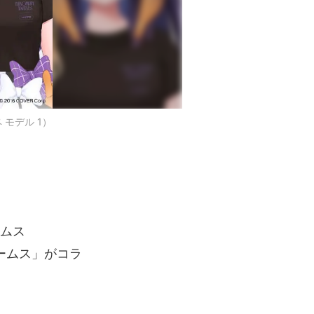
 モデル 1）
ムス
ームス」がコラ