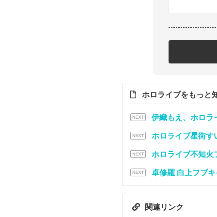
ホロライブをもっと
伊織もえ、ホロラ
ホロライブ星街す
ホロライブ不知火フレ
卓修羅 白上フブ
関連リンク