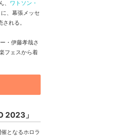
ん、
ワトソン・
）に、幕張メッセ
販売される。
ナー・伊藤孝哉さ
音楽フェスから着
 2023」
目の開催となるホロラ