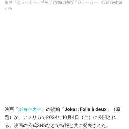
映画『ジョーカー』特報／画像は映画『ジョーカー』公式Twitter
から
映画『
ジョーカー
』の続編『
Joker: Folie à deux
』（原
題）が、アメリカで2024年10月4日（金）に公開され
る。映画の公式SNSなどで特報と共に発表された。