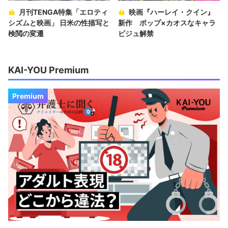
月刊TENGA特集「エロティ
映画『ハーレイ・クイン』
シズムと映画」 日米の性描写と
新作 ポップ×カオスなキャラ
検閲の変遷
ビジュ解禁
KAI-YOU Premium
Premium