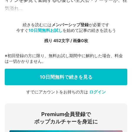
ィアンを夢見て奮闘する心優しい主人公・アーサーが、狂
気溢れ...
続きを読むには
メンバーシップ登録
が必要です
今すぐ
10日間無料お試し
を始めて記事の続きを読もう
残り 452文字 / 画像0枚
※初回登録の方に限り、無料お試し期間中に解約した場合、料金
は一切かかりません。
10日間無料で続きを見る
すでにアカウントをお持ちの方は
ログイン
会員登録する
Premium会員登録で
ログインする
ポップカルチャーを身近に