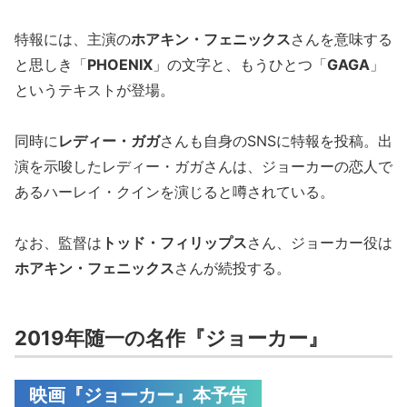
特報には、主演の
ホアキン・フェニックス
さんを意味する
と思しき「
PHOENIX
」の文字と、もうひとつ「
GAGA
」
というテキストが登場。
同時に
レディー・ガガ
さんも自身のSNSに特報を投稿。出
演を示唆したレディー・ガガさんは、ジョーカーの恋人で
あるハーレイ・クインを演じると噂されている。
なお、監督は
トッド・フィリップス
さん、ジョーカー役は
ホアキン・フェニックス
さんが続投する。
2019年随一の名作『ジョーカー』
映画『ジョーカー』本予告