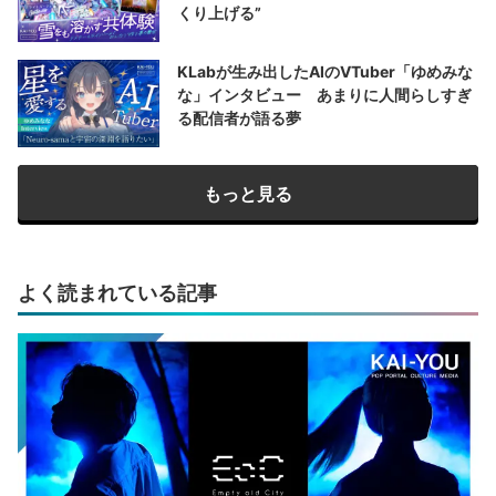
くり上げる”
KLabが生み出したAIのVTuber「ゆめみな
な」インタビュー あまりに人間らしすぎ
る配信者が語る夢
もっと見る
よく読まれている記事