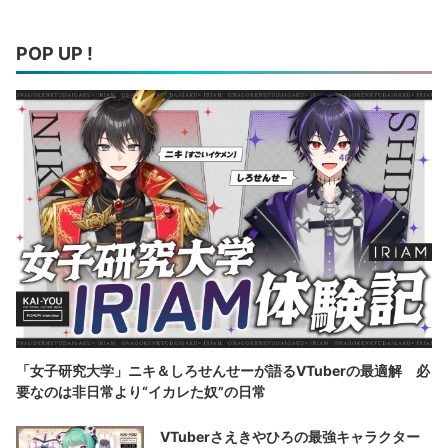
POP UP !
「女子研究大学」ニキ＆しろせんせーが語るVTuberの最適解 必
要なのは非日常より“イカレた奴”の日常
VTuberさえきやひろの最強キャラクター