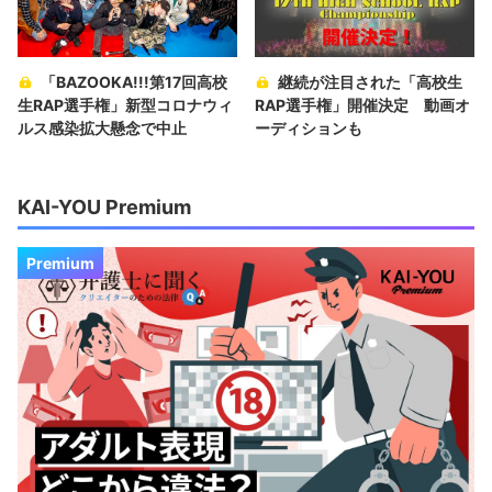
「BAZOOKA!!!第17回高校
継続が注目された「高校生
生RAP選手権」新型コロナウィ
RAP選手権」開催決定 動画オ
ルス感染拡大懸念で中止
ーディションも
KAI-YOU Premium
Premium