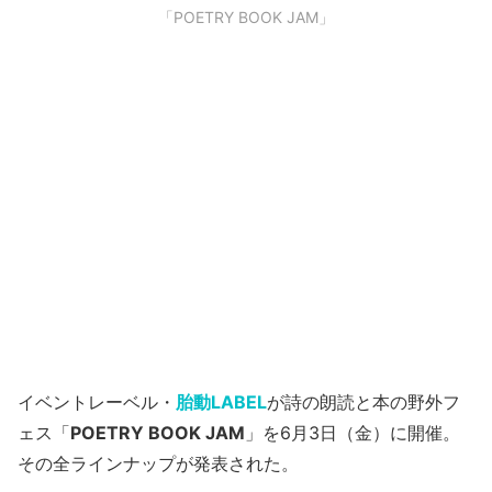
「POETRY BOOK JAM」
イベントレーベル・
胎動LABEL
が詩の朗読と本の野外フ
ェス「
POETRY BOOK JAM
」を6月3日（金）に開催。
その全ラインナップが発表された。