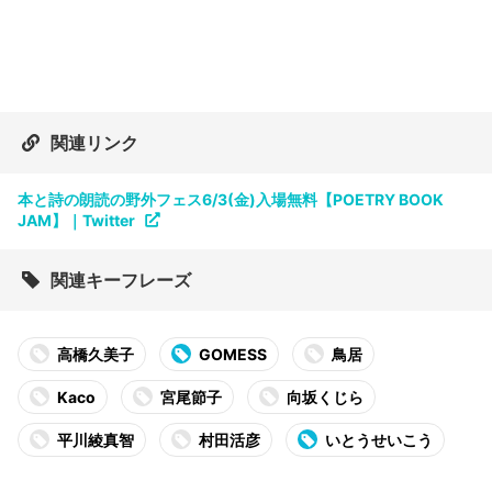
関連リンク
本と詩の朗読の野外フェス6/3(金)入場無料【POETRY BOOK
JAM】｜Twitter
関連キーフレーズ
高橋久美子
GOMESS
鳥居
Kaco
宮尾節子
向坂くじら
平川綾真智
村田活彦
いとうせいこう