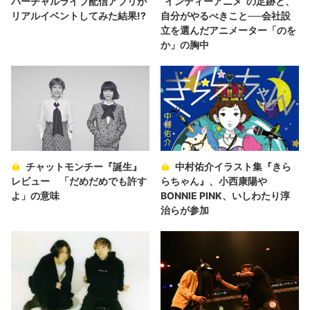
バーチャルライブ配信アプリが
“インディーアニメ“の足跡と、
リアルイベントしてみた結果!?
自分がやるべきこと──会社設
立を選んだアニメーター「のを
か」の胸中
チャットモンチー『誕生』
中村佑介イラスト集『きら
レビュー 「だめだめでも許す
らちゃん』、小西康陽や
よ」の意味
BONNIE PINK、いしわたり淳
治らが参加