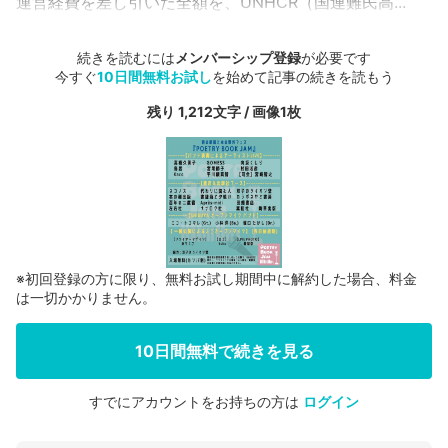
運営経費を差し引いた全額を、UNHCR（国連難民高...
続きを読むには
メンバーシップ登録
が必要です
今すぐ
10日間無料お試し
を始めて記事の続きを読もう
残り 1,212文字 / 画像1枚
※初回登録の方に限り、無料お試し期間中に解約した場合、料金
は一切かかりません。
10日間無料で続きを見る
すでにアカウントをお持ちの方は
ログイン
会員登録する