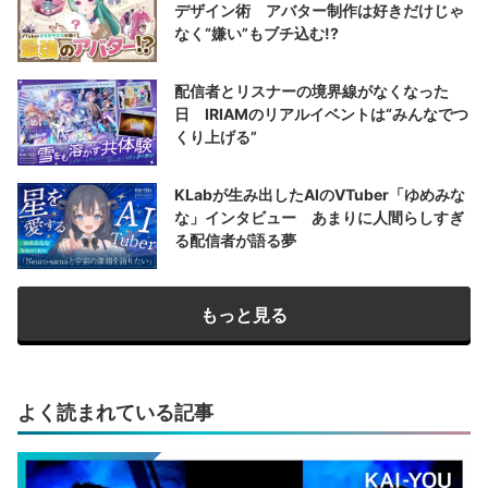
デザイン術 アバター制作は好きだけじゃ
なく“嫌い”もブチ込む!?
配信者とリスナーの境界線がなくなった
日 IRIAMのリアルイベントは“みんなでつ
くり上げる”
KLabが生み出したAIのVTuber「ゆめみな
な」インタビュー あまりに人間らしすぎ
る配信者が語る夢
もっと見る
よく読まれている記事