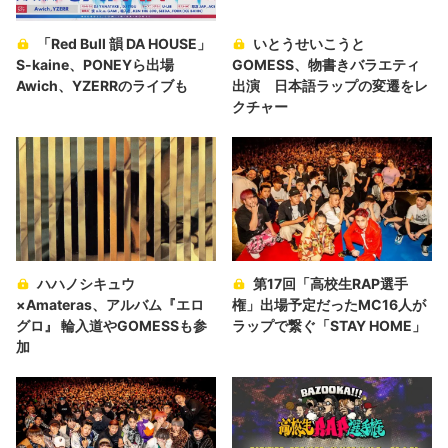
「Red Bull 韻 DA HOUSE」
いとうせいこうと
S-kaine、PONEYら出場
GOMESS、物書きバラエティ
Awich、YZERRのライブも
出演 日本語ラップの変遷をレ
クチャー
ハハノシキュウ
第17回「高校生RAP選手
×Amateras、アルバム『エロ
権」出場予定だったMC16人が
グロ』 輪入道やGOMESSも参
ラップで繋ぐ「STAY HOME」
加